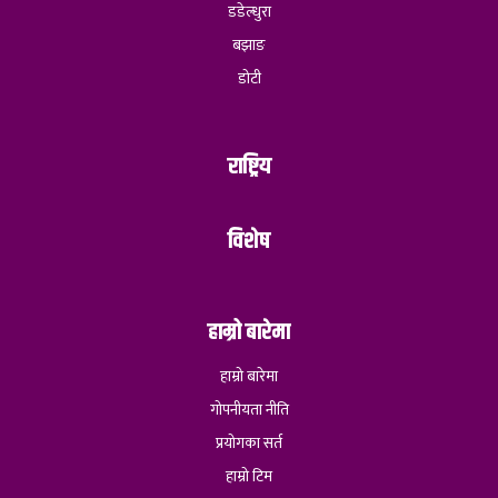
डडेल्धुरा
बझाङ
डोटी
राष्ट्रिय
विशेष
हाम्रो बारेमा
हाम्रो बारेमा
गोपनीयता नीति
प्रयोगका सर्त
हाम्रो टिम