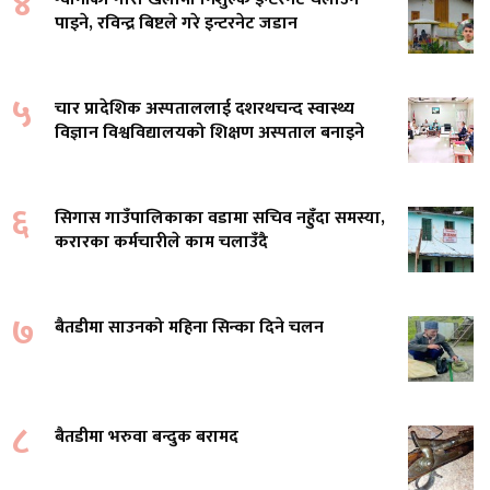
४
पाइने, रविन्द्र बिष्टले गरे इन्टरनेट जडान
५
चार प्रादेशिक अस्पताललाई दशरथचन्द स्वास्थ्य
विज्ञान विश्वविद्यालयको शिक्षण अस्पताल बनाइने
६
सिगास गाउँपालिकाका वडामा सचिव नहुँदा समस्या,
करारका कर्मचारीले काम चलाउँदै
७
बैतडीमा साउनको महिना सिन्का दिने चलन
८
बैतडीमा भरुवा बन्दुक बरामद