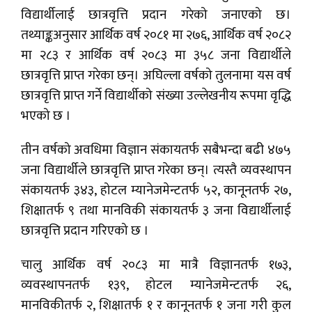
विद्यार्थीलाई छात्रवृत्ति प्रदान गरेको जनाएको छ।
तथ्याङ्कअनुसार आर्थिक वर्ष २०८१ मा २७६, आर्थिक वर्ष २०८२
मा २८३ र आर्थिक वर्ष २०८३ मा ३५८ जना विद्यार्थीले
छात्रवृत्ति प्राप्त गरेका छन्। अघिल्ला वर्षको तुलनामा यस वर्ष
छात्रवृत्ति प्राप्त गर्ने विद्यार्थीको संख्या उल्लेखनीय रूपमा वृद्धि
भएको छ ।
तीन वर्षको अवधिमा विज्ञान संकायतर्फ सबैभन्दा बढी ४७५
जना विद्यार्थीले छात्रवृत्ति प्राप्त गरेका छन्। त्यस्तै व्यवस्थापन
संकायतर्फ ३४३, होटल म्यानेजमेन्टतर्फ ५२, कानूनतर्फ २७,
शिक्षातर्फ ९ तथा मानविकी संकायतर्फ ३ जना विद्यार्थीलाई
छात्रवृत्ति प्रदान गरिएको छ ।
चालु आर्थिक वर्ष २०८३ मा मात्रै विज्ञानतर्फ १७३,
व्यवस्थापनतर्फ १३९, होटल म्यानेजमेन्टतर्फ २६,
मानविकीतर्फ २, शिक्षातर्फ १ र कानूनतर्फ १ जना गरी कुल