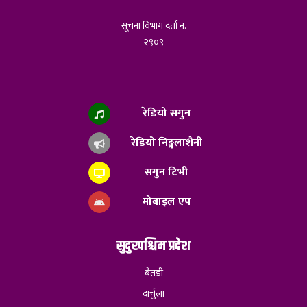
सूचना विभाग दर्ता नं.
२९०९
रेडियो सगुन
रेडियो निङ्गलाशैनी
सगुन टिभी
मोबाइल एप
सुदुरपश्चिम प्रदेश
बैतडी
दार्चुला