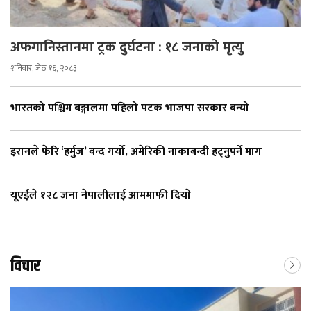
अफगानिस्तानमा ट्रक दुर्घटना : १८ जनाको मृत्यु
शनिबार, जेठ १६, २०८३
भारतको पश्चिम बङ्गालमा पहिलो पटक भाजपा सरकार बन्यो
इरानले फेरि ‘हर्मुज’ बन्द गर्यो, अमेरिकी नाकाबन्दी हट्नुपर्ने माग
यूएईले १२८ जना नेपालीलाई आममाफी दियाे
विचार