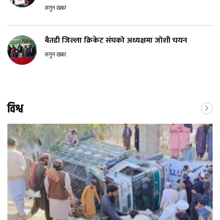
सगुन खबर
बैतडी जिल्ला क्रिकेट संघको अध्यक्षमा जोशी चयन
सगुन खबर
विश्व