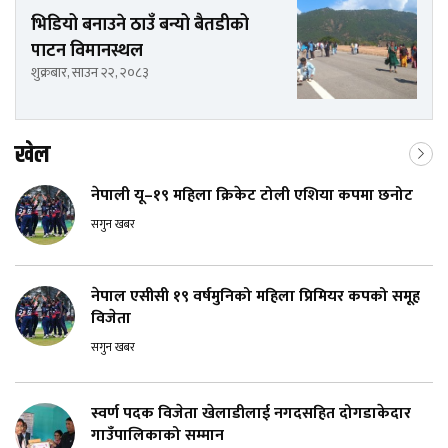
भिडियो बनाउने ठाउँ बन्यो बैतडीको
पाटन विमानस्थल
शुक्रबार, साउन २२, २०८३
खेल
नेपाली यू–१९ महिला क्रिकेट टोली एशिया कपमा छनोट
सगुन खबर
नेपाल एसीसी १९ वर्षमुनिको महिला प्रिमियर कपको समूह
विजेता
सगुन खबर
स्वर्ण पदक विजेता खेलाडीलाई नगदसहित दोगडाकेदार
गाउँपालिकाको सम्मान