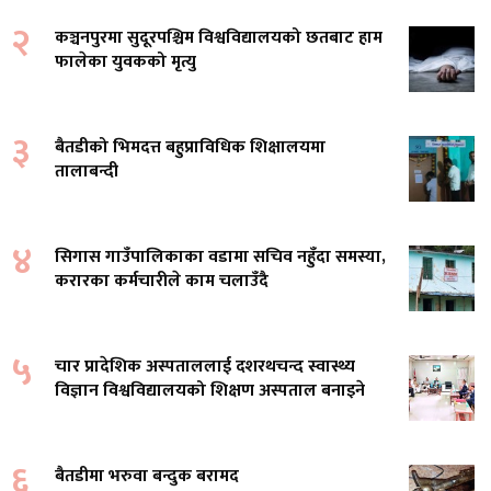
२
कञ्चनपुरमा सुदूरपश्चिम विश्वविद्यालयको छतबाट हाम
फालेका युवकको मृत्यु
३
बैतडीको भिमदत्त बहुप्राविधिक शिक्षालयमा
तालाबन्दी
४
सिगास गाउँपालिकाका वडामा सचिव नहुँदा समस्या,
करारका कर्मचारीले काम चलाउँदै
५
चार प्रादेशिक अस्पताललाई दशरथचन्द स्वास्थ्य
विज्ञान विश्वविद्यालयको शिक्षण अस्पताल बनाइने
६
बैतडीमा भरुवा बन्दुक बरामद