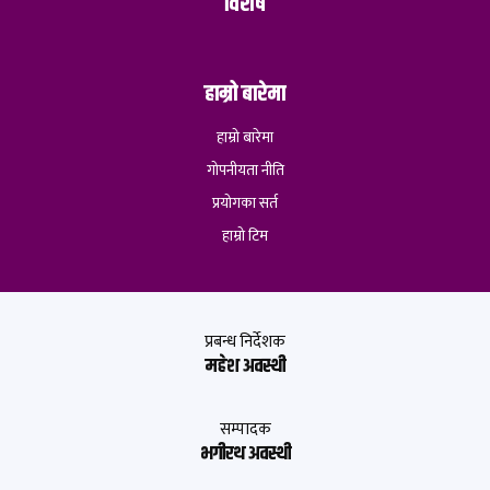
विशेष
हाम्रो बारेमा
हाम्रो बारेमा
गोपनीयता नीति
प्रयोगका सर्त
हाम्रो टिम
प्रबन्ध निर्देशक
महेश अवस्थी
सम्पादक
भगीरथ अवस्थी