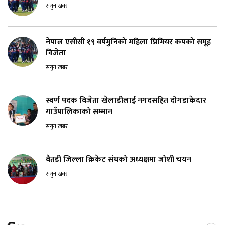
सगुन खबर
नेपाल एसीसी १९ वर्षमुनिको महिला प्रिमियर कपको समूह
विजेता
सगुन खबर
स्वर्ण पदक विजेता खेलाडीलाई नगदसहित दोगडाकेदार
गाउँपालिकाको सम्मान
सगुन खबर
बैतडी जिल्ला क्रिकेट संघको अध्यक्षमा जोशी चयन
सगुन खबर