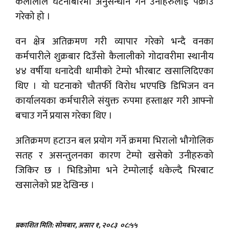
कैलालीले घटनाबारेमा अनुसन्धान गर्न उनीहरुलाई पक्राउ
गरेको हो ।
वन क्षेत्र अतिक्रमण गरी व्यापार गरेको भन्दै वनका
कर्मचारीले शुक्रबार दिउँसो कैलालीको गोदावरीमा स्थानीय
४४ वर्षीया धनादेवी धामीको टेम्पो भीरबाट खसालिदिएका
थिए । यो घटनाको चौतर्फी विरोध भएपछि डिभिजन वन
कार्यालयका कर्मचारीले संयुक्त रुपमा हस्ताक्षर गरी आफ्नो
बचाउ गर्ने प्रयास गरेका थिए ।
अतिक्रमण हटाउन बल प्रयोग गर्ने क्रममा भिरालो भौगोलिक
सतह र असन्तुलनका कारण टेम्पो खसेको उनीहरुको
जिकिर छ । भिडिओमा भने टेम्पोलाई धकेल्दै भिरबाट
खसालेको प्रष्ट देखिन्छ ।
प्रकाशित मिति: सोमबार, असार १, २०८३
०८:५५