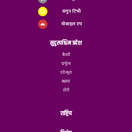
सगुन टिभी
मोबाइल एप
सुदुरपश्चिम प्रदेश
बैतडी
दार्चुला
डडेल्धुरा
बझाङ
डोटी
राष्ट्रिय