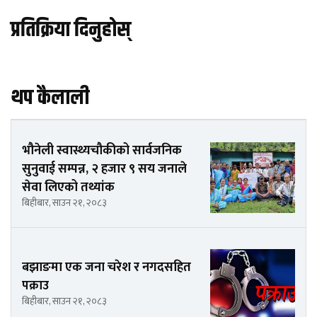
प्रतिक्रिया दिनुहोस्
थप कैलाली
भौनेली स्वास्थ्यचौकीको सार्वजनिक
सुनुवाई सम्पन्न, २ हजार ९ सय जनाले
सेवा लिएको तथ्यांक
बिहीबार, साउन २१, २०८३
बझाङमा एक जना चरेश र नगदसहित
पक्राउ
बिहीबार, साउन २१, २०८३