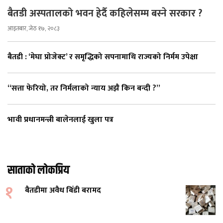
बैतडी अस्पतालको भवन हेर्दै कहिलेसम्म बस्ने सरकार ?
आइतबार, जेठ १७, २०८३
बैतडी : ‘मेघा प्रोजेक्ट’ र समृद्धिको सपनामाथि राज्यको निर्मम उपेक्षा
“सत्ता फेरियो, तर निर्मलाको न्याय अझै किन बन्दी ?”
भावी प्रधानमन्त्री बालेनलाई खुला पत्र
साताको लोकप्रिय
१
बैतडीमा अवैध बिँडी बरामद