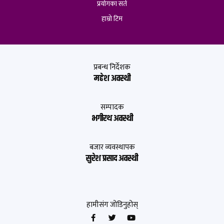
प्रयोगका सर्त
हाम्रो टिम
प्रबन्ध निर्देशक
महेश अवस्थी
सम्पादक
भगीरथ अवस्थी
बजार व्यवस्थापक
सुरेश प्रसाद अवस्थी
हामीसंग जोडिनुहोस्