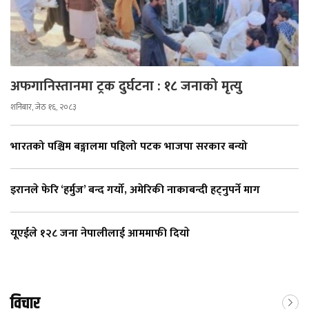
अफगानिस्तानमा ट्रक दुर्घटना : १८ जनाको मृत्यु
शनिबार, जेठ १६, २०८३
भारतको पश्चिम बङ्गालमा पहिलो पटक भाजपा सरकार बन्यो
इरानले फेरि ‘हर्मुज’ बन्द गर्यो, अमेरिकी नाकाबन्दी हट्नुपर्ने माग
यूएईले १२८ जना नेपालीलाई आममाफी दियाे
विचार