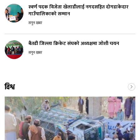
स्वर्ण पदक विजेता खेलाडीलाई नगदसहित दोगडाकेदार
गाउँपालिकाको सम्मान
सगुन खबर
बैतडी जिल्ला क्रिकेट संघको अध्यक्षमा जोशी चयन
सगुन खबर
विश्व