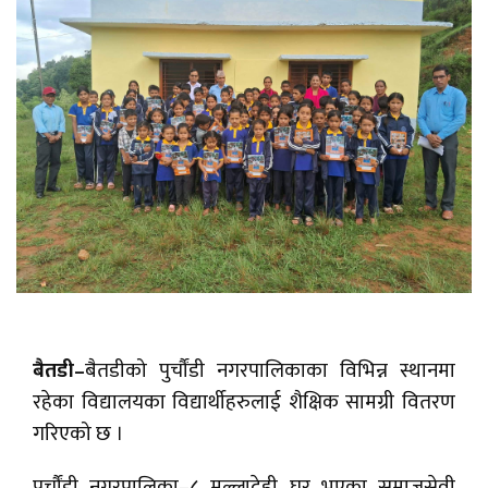
बैतडी–
बैतडीको पुर्चौंडी नगरपालिकाका विभिन्न स्थानमा
रहेका विद्यालयका विद्यार्थीहरुलाई शैक्षिक सामग्री वितरण
गरिएको छ ।
पुर्चौंडी नगरपालिका–८ मल्लादेही घर भएका समाजसेवी