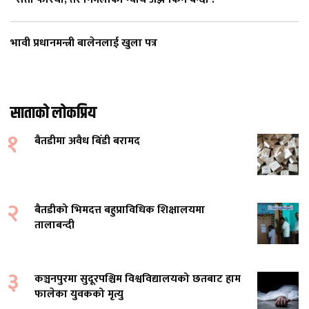
भावी प्रधानमन्त्री बालेनलाई खुला पत्र
साताको लोकप्रिय
१
बैतडीमा अवैध बिँडी बरामद
२
बैतडीको भिमदत्त बहुप्राविधिक शिक्षालयमा
तालाबन्दी
३
कञ्चनपुरमा सुदूरपश्चिम विश्वविद्यालयको छतबाट हाम
फालेका युवकको मृत्यु