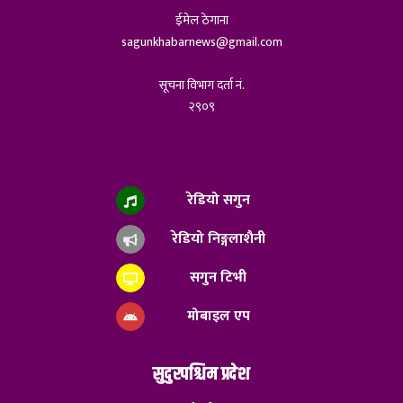
ईमेल ठेगाना
sagunkhabarnews@gmail.com
सूचना विभाग दर्ता नं.
२९०९
रेडियो सगुन
रेडियो निङ्गलाशैनी
सगुन टिभी
मोबाइल एप
सुदुरपश्चिम प्रदेश