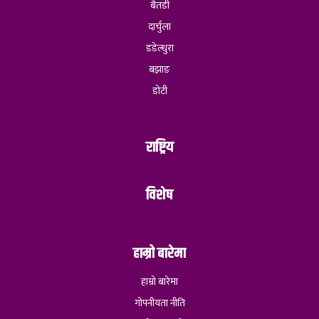
बैतडी
दार्चुला
डडेल्धुरा
बझाङ
डोटी
राष्ट्रिय
विशेष
हाम्रो बारेमा
हाम्रो बारेमा
गोपनीयता नीति