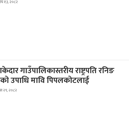
माघ १३, २०८२
केदार गाउँपालिकास्तरीय राष्ट्रपति रनिङ
डको उपाधि मावि पिपलकोटलाई
ुस २९, २०८२