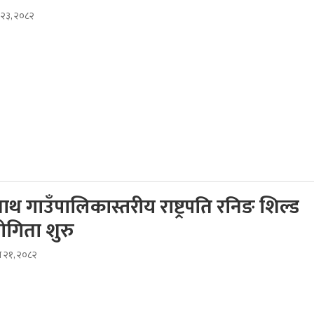
स २३, २०८२
थ गाउँपालिकास्तरीय राष्ट्रपति रनिङ शिल्ड
योगिता शुरु
स २१, २०८२