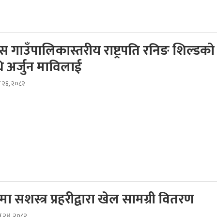
 गाउँपालिकास्तरीय राष्ट्रपति रनिङ शिल्डको
ि अर्जुन माविलाई
स २६, २०८२
मा सशस्त्र प्रहरीद्वारा खेल सामग्री वितरण
ुस २४, २०८२