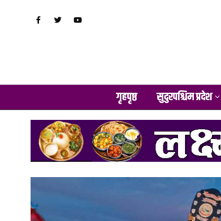
गृहपृष्ठ
सुदुरपश्चिम प्रदेश