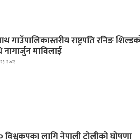
थ गाउँपालिकास्तरीय राष्ट्रपति रनिङ शिल्डक
ि नागार्जुन माविलाई
स २३, २०८२
० विश्वकपका लागि नेपाली टोलीको घोषणा