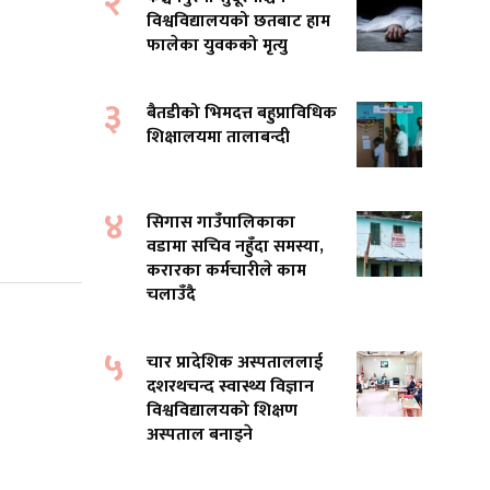
२
विश्वविद्यालयको छतबाट हाम
फालेका युवकको मृत्यु
३
बैतडीको भिमदत्त बहुप्राविधिक
शिक्षालयमा तालाबन्दी
४
सिगास गाउँपालिकाका
वडामा सचिव नहुँदा समस्या,
करारका कर्मचारीले काम
चलाउँदै
५
चार प्रादेशिक अस्पताललाई
दशरथचन्द स्वास्थ्य विज्ञान
विश्वविद्यालयको शिक्षण
अस्पताल बनाइने