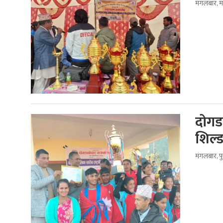
मंगलबार, 
दोगडा
शिल्
मंगलबार, प