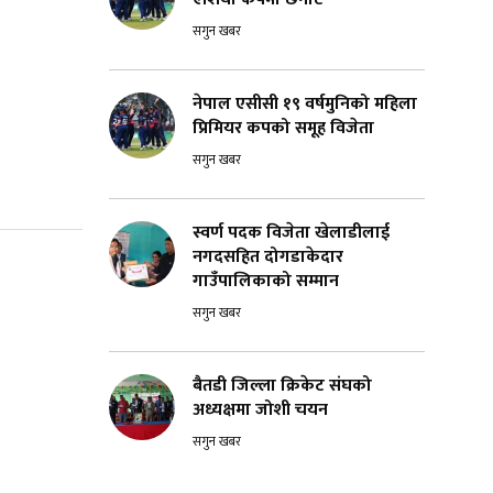
सगुन खबर
नेपाल एसीसी १९ वर्षमुनिको महिला
प्रिमियर कपको समूह विजेता
सगुन खबर
स्वर्ण पदक विजेता खेलाडीलाई
नगदसहित दोगडाकेदार
गाउँपालिकाको सम्मान
सगुन खबर
बैतडी जिल्ला क्रिकेट संघको
अध्यक्षमा जोशी चयन
सगुन खबर