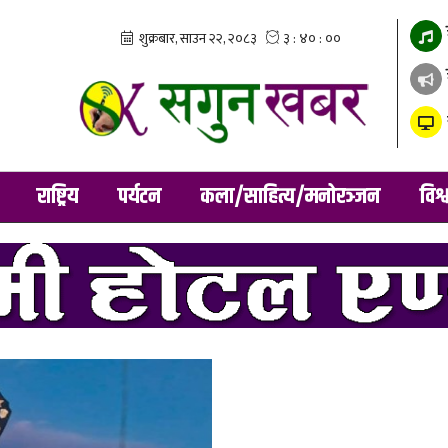
राष्ट्रिय
पर्यटन
कला/साहित्य/मनोरञ्जन
विश्