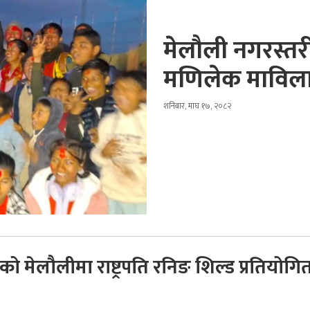
मेलौली नगरस्तर
मणिलेक माविल
शनिबार, माघ १७, २०८२
को मेलौलीमा राष्ट्रपति रनिङ शिल्ड प्रतियोगि