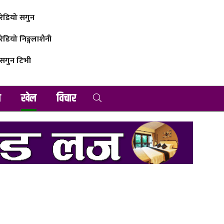
रेडियो सगुन
रेडियो निङ्गलाशैनी
सगुन टिभी
व
खेल
विचार