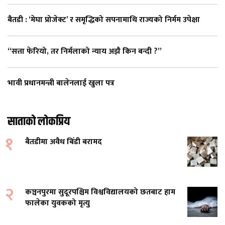
बैतडी : ‘मेघा प्रोजेक्ट’ र समृद्धिको सपनामाथि राज्यको निर्मम उपेक्षा
“सत्ता फेरियो, तर निर्मलाको न्याय अझै किन बन्दी ?”
भावी प्रधानमन्त्री बालेनलाई खुला पत्र
साताको लोकप्रिय
१
बैतडीमा अवैध बिँडी बरामद
२
कञ्चनपुरमा सुदूरपश्चिम विश्वविद्यालयको छतबाट हाम
फालेका युवकको मृत्यु