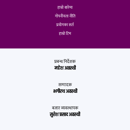
हाम्रो बारेमा
गोपनीयता नीति
प्रयोगका सर्त
हाम्रो टिम
प्रबन्ध निर्देशक
महेश अवस्थी
सम्पादक
भगीरथ अवस्थी
बजार व्यवस्थापक
सुरेश प्रसाद अवस्थी