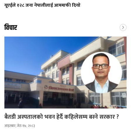
यूएईले १२८ जना नेपालीलाई आममाफी दियाे
विचार
बैतडी अस्पतालको भवन हेर्दै कहिलेसम्म बस्ने सरकार ?
आइतबार, जेठ १७, २०८३