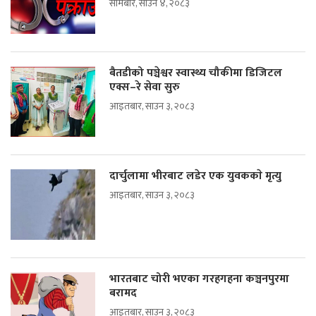
सोमबार, साउन ४, २०८३
बैतडीको पञ्चेश्वर स्वास्थ्य चौकीमा डिजिटल
एक्स–रे सेवा सुरु
आइतबार, साउन ३, २०८३
दार्चुलामा भीरबाट लडेर एक युवककाे मृत्यु
आइतबार, साउन ३, २०८३
भारतबाट चोरी भएका गरहगहना कञ्चनपुरमा
बरामद
आइतबार, साउन ३, २०८३