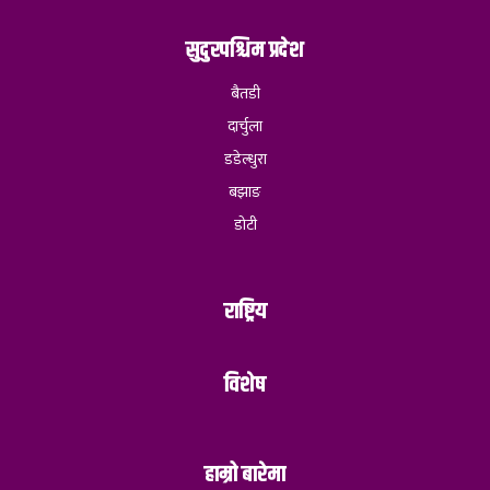
सुदुरपश्चिम प्रदेश
बैतडी
दार्चुला
डडेल्धुरा
बझाङ
डोटी
राष्ट्रिय
विशेष
हाम्रो बारेमा