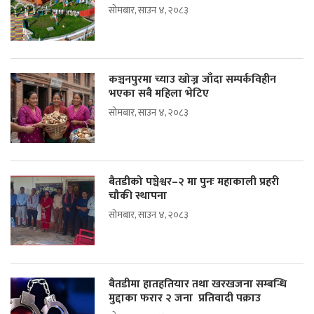
सोमबार, साउन ४, २०८३
कञ्चनपुरमा च्याउ खोज्न जाँदा सम्पर्कविहीन
भएका सबै महिला भेटिए
सोमबार, साउन ४, २०८३
बैतडीको पञ्चेश्वर–२ मा पुनः महाकाली प्रहरी
चौकी स्थापना
सोमबार, साउन ४, २०८३
बैतडीमा हातहतियार तथा खरखजना सम्बन्धि
मुद्दाका फरार २ जना प्रतिवादी पक्राउ