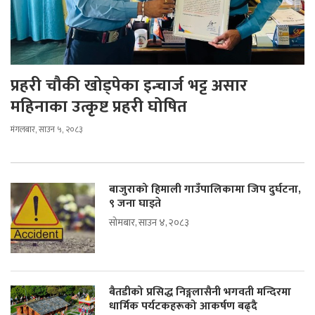
प्रहरी चौकी खोड्पेका इन्चार्ज भट्ट असार
महिनाका उत्कृष्ट प्रहरी घोषित
मंगलबार, साउन ५, २०८३
बाजुराको हिमाली गाउँपालिकामा जिप दुर्घटना,
९ जना घाइते
सोमबार, साउन ४, २०८३
बैतडीको प्रसिद्ध निङ्गलासैनी भगवती मन्दिरमा
धार्मिक पर्यटकहरूको आकर्षण बढ्दै