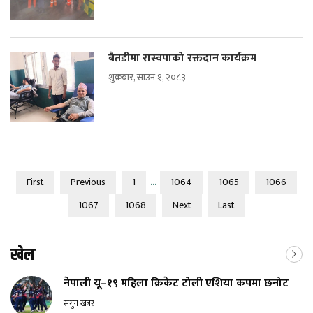
बैतडीमा रास्वपाको रक्तदान कार्यक्रम
शुक्रबार, साउन १, २०८३
...
First
Previous
1
1064
1065
1066
1067
1068
Next
Last
खेल
नेपाली यू–१९ महिला क्रिकेट टोली एशिया कपमा छनोट
सगुन खबर