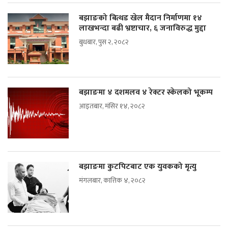
बझाङको बित्थड खेल मैदान निर्माणमा १४
लाखभन्दा बढी भ्रष्टाचार, ६ जनाविरुद्ध मुद्दा
बुधबार, पुस २, २०८२
बझाङमा ४ दशमलव ४ रेक्टर स्केलको भूकम्प
आइतबार, मंसिर १४, २०८२
बझाङमा कुटपिटबाट एक युवकको मृत्यु
मंगलबार, कात्तिक ४, २०८२