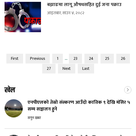
बझाङमा लागू औषधसहित दुई जना पक्राउ
आइतबार, साउन ४, २०८२
...
First
Previous
1
23
24
25
26
27
Next
Last
खेल
एनपीएलको तेस्रो संस्करण आउँदो कात्तिक ९ देखि मंसिर ५
सम्म सञ्चालन हुने
सगुन खबर