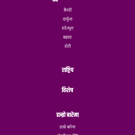
बैतडी
दार्चुला
डडेल्धुरा
बझाङ
डोटी
राष्ट्रिय
विशेष
हाम्रो बारेमा
हाम्रो बारेमा