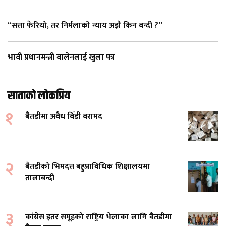
“सत्ता फेरियो, तर निर्मलाको न्याय अझै किन बन्दी ?”
भावी प्रधानमन्त्री बालेनलाई खुला पत्र
साताको लोकप्रिय
१
बैतडीमा अवैध बिँडी बरामद
२
बैतडीको भिमदत्त बहुप्राविधिक शिक्षालयमा
तालाबन्दी
३
कांग्रेस इतर समूहको राष्ट्रिय भेलाका लागि बैतडीमा