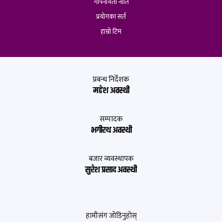
गोपनीयता नीति
प्रयोगका सर्त
हाम्रो टिम
प्रबन्ध निर्देशक
महेश अवस्थी
सम्पादक
भगीरथ अवस्थी
बजार व्यवस्थापक
सुरेश प्रसाद अवस्थी
हामीसंग जोडिनुहोस्