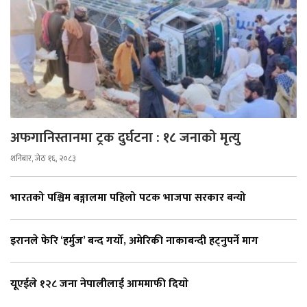
अफगानिस्तानमा ट्रक दुर्घटना : १८ जनाको मृत्यु
शनिबार, जेठ १६, २०८३
भारतको पश्चिम बङ्गालमा पहिलो पटक भाजपा सरकार बन्यो
इरानले फेरि ‘हर्मुज’ बन्द गर्यो, अमेरिकी नाकाबन्दी हट्नुपर्ने माग
यूएईले १२८ जना नेपालीलाई आममाफी दियाे