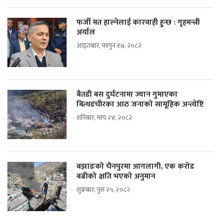
फर्जी मत हाल्नेलाई कारवाही हुन्छ : गृहमन्त्री
अर्याल
आइतबार, फागुन १७, २०८२
बैतडी बस दुर्घटनामा ज्यान गुमाएका
बित्थडचीरका आठ जनाको सामूहिक अन्त्येष्टि
शनिबार, माघ २४, २०८२
बझाङको चैनपुरमा आगलागी, एक करोड
बढीको क्षति भएको अनुमान
शुक्रबार, पुस २५, २०८२