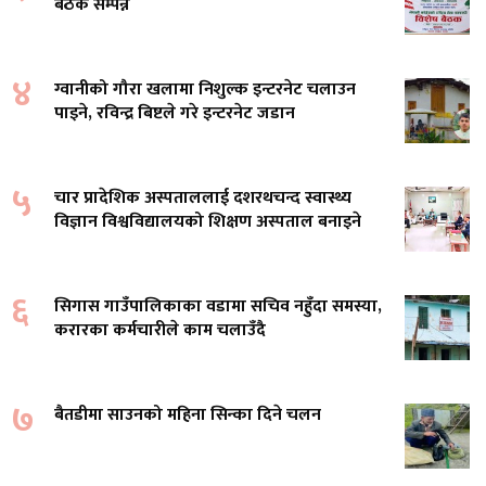
बैठक सम्पन्न
४
ग्वानीको गौरा खलामा निशुल्क इन्टरनेट चलाउन
पाइने, रविन्द्र बिष्टले गरे इन्टरनेट जडान
५
चार प्रादेशिक अस्पताललाई दशरथचन्द स्वास्थ्य
विज्ञान विश्वविद्यालयको शिक्षण अस्पताल बनाइने
६
सिगास गाउँपालिकाका वडामा सचिव नहुँदा समस्या,
करारका कर्मचारीले काम चलाउँदै
७
बैतडीमा साउनको महिना सिन्का दिने चलन