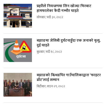
प्रहरीले नियन्त्रणमा लिन खोज्दा भिरबाट
हामफालेका कैदी गम्भीर घाइते
सोमबार, भदौ ३०, २०८२
बझाङमा जेसिबी दुर्घटनाहुँदा एक जनाको मृत्यु,
दुई घाइते
बुधबार, भदौ १८, २०८२
बझाङको बित्थडचिर गाउँपालिकाद्वारा ‘फाइटर
ढाँट’लाई सम्मान
बिहीबार, साउन २९, २०८२