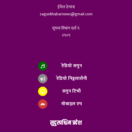
ईमेल ठेगाना
sagunkhabarnews@gmail.com
सूचना विभाग दर्ता नं.
२९०९
रेडियो सगुन
रेडियो निङ्गलाशैनी
सगुन टिभी
मोबाइल एप
सुदुरपश्चिम प्रदेश