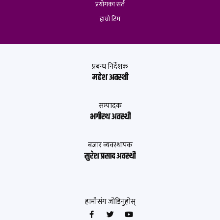
प्रयोगका सर्त
हाम्रो टिम
प्रबन्ध निर्देशक
महेश अवस्थी
सम्पादक
भगीरथ अवस्थी
बजार व्यवस्थापक
सुरेश प्रसाद अवस्थी
हामीसंग जोडिनुहोस्