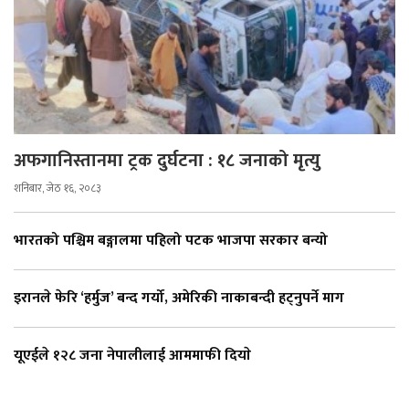
अफगानिस्तानमा ट्रक दुर्घटना : १८ जनाको मृत्यु
शनिबार, जेठ १६, २०८३
भारतको पश्चिम बङ्गालमा पहिलो पटक भाजपा सरकार बन्यो
इरानले फेरि ‘हर्मुज’ बन्द गर्यो, अमेरिकी नाकाबन्दी हट्नुपर्ने माग
यूएईले १२८ जना नेपालीलाई आममाफी दियाे