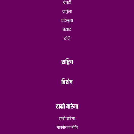
बैतडी
दार्चुला
डडेल्धुरा
बझाङ
डोटी
राष्ट्रिय
विशेष
हाम्रो बारेमा
हाम्रो बारेमा
गोपनीयता नीति