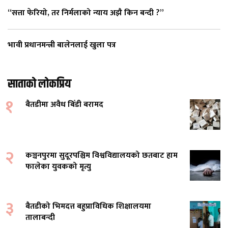
“सत्ता फेरियो, तर निर्मलाको न्याय अझै किन बन्दी ?”
भावी प्रधानमन्त्री बालेनलाई खुला पत्र
साताको लोकप्रिय
१
बैतडीमा अवैध बिँडी बरामद
२
कञ्चनपुरमा सुदूरपश्चिम विश्वविद्यालयको छतबाट हाम
फालेका युवकको मृत्यु
३
बैतडीको भिमदत्त बहुप्राविधिक शिक्षालयमा
तालाबन्दी