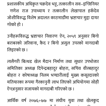
प्रशासकीय अधिकृत चक्रदेव भट्ट, तत्कालीन सव–इन्जिनियर
गणेश राज उपाध्याय र तत्कालीन लेखापाल हर्कदेव
जोशीविरुद्ध विशेष अदालत काठमाडौंमा भ्रष्टाचार मुद्दा दायर
गरेको हो ।
उनीहरूविरुद्ध भ्रष्टाचार निवारण ऐन, २०५९ अनुसार बिगो
बराबरको जरिवाना, कैद र बिगो असुल उपरको मागदाबी
लिइएको छ ।
त्यसैगरी बित्थड खेल मैदान निर्माण तथा सुधार उपभोक्ता
समितिका अध्यक्ष दिपेन्द्रबहादुर बोहरा, सचिव वीरबहादुर
बोहरा र कोषाध्यक्ष निलम भण्डारीलाई मुख्य कसूरदारको
मतियारका रूपमा गैरकानुनी लाभ लिएको अभियोगमा सोही
ऐनअनुसार सजायको मागदाबी गरिएको छ ।
आर्थिक वर्ष २०७६÷७७ मा संघीय युवा तथा खेलकुद