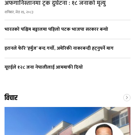
अफगानिस्तानमा ट्रक दुर्घटना : १८ जनाको मृत्यु
शनिबार, जेठ १६, २०८३
भारतको पश्चिम बङ्गालमा पहिलो पटक भाजपा सरकार बन्यो
इरानले फेरि ‘हर्मुज’ बन्द गर्यो, अमेरिकी नाकाबन्दी हट्नुपर्ने माग
यूएईले १२८ जना नेपालीलाई आममाफी दियाे
विचार