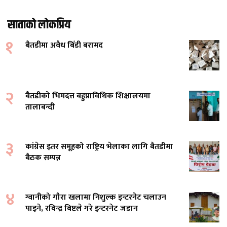
साताको लोकप्रिय
१
बैतडीमा अवैध बिँडी बरामद
२
बैतडीको भिमदत्त बहुप्राविधिक शिक्षालयमा
तालाबन्दी
३
कांग्रेस इतर समूहको राष्ट्रिय भेलाका लागि बैतडीमा
बैठक सम्पन्न
४
ग्वानीको गौरा खलामा निशुल्क इन्टरनेट चलाउन
पाइने, रविन्द्र बिष्टले गरे इन्टरनेट जडान