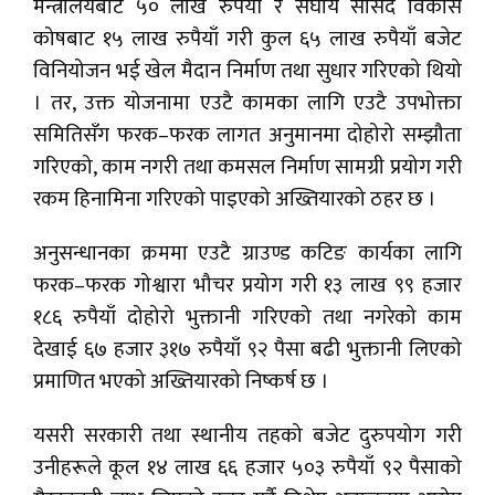
मन्त्रालयबाट ५० लाख रुपैयाँ र संघीय सांसद विकास
कोषबाट १५ लाख रुपैयाँ गरी कुल ६५ लाख रुपैयाँ बजेट
विनियोजन भई खेल मैदान निर्माण तथा सुधार गरिएको थियो
। तर, उक्त योजनामा एउटै कामका लागि एउटै उपभोक्ता
समितिसँग फरक–फरक लागत अनुमानमा दोहोरो सम्झौता
गरिएको, काम नगरी तथा कमसल निर्माण सामग्री प्रयोग गरी
रकम हिनामिना गरिएको पाइएको अख्तियारको ठहर छ ।
अनुसन्धानका क्रममा एउटै ग्राउण्ड कटिङ कार्यका लागि
फरक–फरक गोश्वारा भौचर प्रयोग गरी १३ लाख ९९ हजार
१८६ रुपैयाँ दोहोरो भुक्तानी गरिएको तथा नगरेको काम
देखाई ६७ हजार ३१७ रुपैयाँ ९२ पैसा बढी भुक्तानी लिएको
प्रमाणित भएको अख्तियारको निष्कर्ष छ ।
यसरी सरकारी तथा स्थानीय तहको बजेट दुरुपयोग गरी
उनीहरूले कूल १४ लाख ६६ हजार ५०३ रुपैयाँ ९२ पैसाको