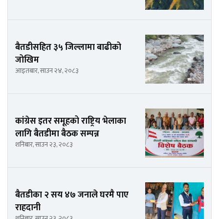
बैतडीसहित ३५ जिल्लामा बाढीको
जोखिम
आइतबार, साउन २४, २०८३
कांग्रेस इतर समूहको राष्ट्रिय भेलाका
लागि बैतडीमा बैठक सम्पन्न
शनिबार, साउन २३, २०८३
बैतडीका २ सय ४७ जनाले घरमै पाए
राहदानी
शनिबार, साउन २३, २०८३