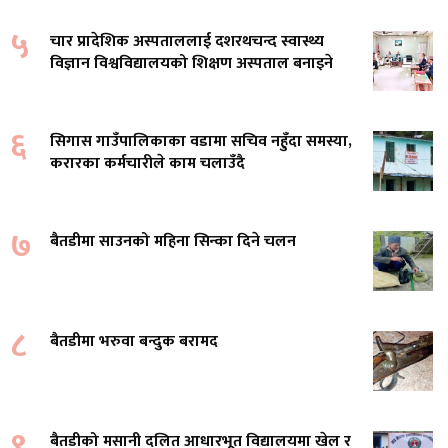
५
चार प्रादेशिक अस्पताललाई दशरथचन्द स्वास्थ्य
विज्ञान विश्वविद्यालयको शिक्षण अस्पताल बनाइने
६
सिगास गाउँपालिकाका वडामा सचिव नहुँदा समस्या,
करारका कर्मचारीले काम चलाउँदै
७
बैतडीमा साउनको महिना सिन्का दिने चलन
८
बैतडीमा भरुवा बन्दुक बरामद
९
बैतडीको मसानी दलित आधारभूत विद्यालयमा खेल र