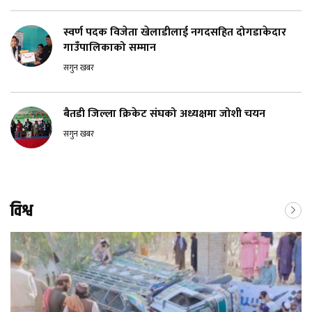
स्वर्ण पदक विजेता खेलाडीलाई नगदसहित दोगडाकेदार
गाउँपालिकाको सम्मान
सगुन खबर
बैतडी जिल्ला क्रिकेट संघको अध्यक्षमा जोशी चयन
सगुन खबर
विश्व