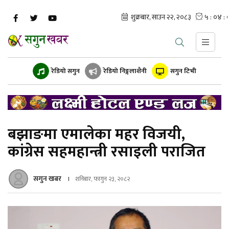
रेडियो सगुन
रेडियो निङ्गलाशैनी
सगुन टिभी
बझाङमा एमालेका महर विजयी,
कांग्रेस सहमहान्त्री रसाइली पराजित
सगुन खबर
शनिबार, फागुन २३, २०८२