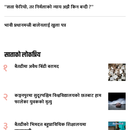
“सत्ता फेरियो, तर निर्मलाको न्याय अझै किन बन्दी ?”
भावी प्रधानमन्त्री बालेनलाई खुला पत्र
साताको लोकप्रिय
१
बैतडीमा अवैध बिँडी बरामद
२
कञ्चनपुरमा सुदूरपश्चिम विश्वविद्यालयको छतबाट हाम
फालेका युवकको मृत्यु
३
बैतडीको भिमदत्त बहुप्राविधिक शिक्षालयमा