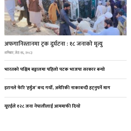
अफगानिस्तानमा ट्रक दुर्घटना : १८ जनाको मृत्यु
शनिबार, जेठ १६, २०८३
भारतको पश्चिम बङ्गालमा पहिलो पटक भाजपा सरकार बन्यो
इरानले फेरि ‘हर्मुज’ बन्द गर्यो, अमेरिकी नाकाबन्दी हट्नुपर्ने माग
यूएईले १२८ जना नेपालीलाई आममाफी दियाे