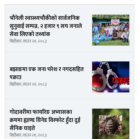
भौनेली स्वास्थ्यचौकीको सार्वजनिक
सुनुवाई सम्पन्न, २ हजार ९ सय जनाले
सेवा लिएको तथ्यांक
बिहीबार, साउन २१, २०८३
बझाङमा एक जना चरेश र नगदसहित
पक्राउ
बिहीबार, साउन २१, २०८३
गोदावरीमा फायरिङ अभ्यासका
क्रममा ह्याण्ड ग्रिनेड विस्फोट हुँदा दुई
सैनिक घाइते
बिहीबार, साउन २१, २०८३