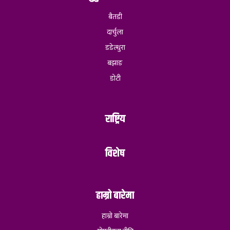
बैतडी
दार्चुला
डडेल्धुरा
बझाङ
डोटी
राष्ट्रिय
विशेष
हाम्रो बारेमा
हाम्रो बारेमा