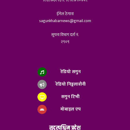
ईमेल ठेगाना
sagunkhabarnews@gmail.com
सूचना विभाग दर्ता नं.
२९०९
रेडियो सगुन
रेडियो निङ्गलाशैनी
सगुन टिभी
मोबाइल एप
सुदुरपश्चिम प्रदेश