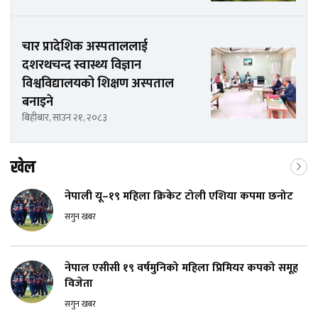
चार प्रादेशिक अस्पताललाई
दशरथचन्द स्वास्थ्य विज्ञान
विश्वविद्यालयको शिक्षण अस्पताल
बनाइने
बिहीबार, साउन २१, २०८३
खेल
नेपाली यू–१९ महिला क्रिकेट टोली एशिया कपमा छनोट
सगुन खबर
नेपाल एसीसी १९ वर्षमुनिको महिला प्रिमियर कपको समूह
विजेता
सगुन खबर