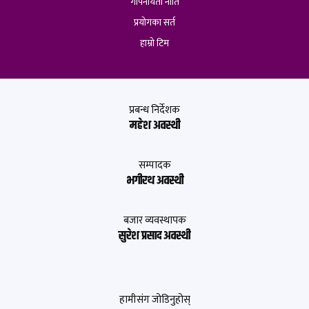
गोपनीयता नीति
प्रयोगका सर्त
हाम्रो टिम
प्रबन्ध निर्देशक
महेश अवस्थी
सम्पादक
भगीरथ अवस्थी
बजार व्यवस्थापक
सुरेश प्रसाद अवस्थी
हामीसंग जोडिनुहोस्