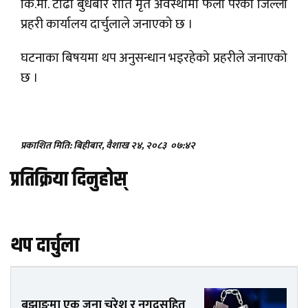
कि.मी. टाढा बुधबार राति मृत अवस्थामा फेला परेका जिल्ला
प्रहरी कार्यालय दार्चुलाले जनाएको छ ।
घटनाका बिषयमा थप अनुसन्धान भइरहेको प्रहरीले जनाएको
छ ।
प्रकाशित मिति: बिहीबार, वैशाख २४, २०८३
०७:४२
प्रतिक्रिया दिनुहोस्
थप दार्चुला
बझाङमा एक जना चरेश र नगदसहित