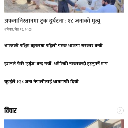
अफगानिस्तानमा ट्रक दुर्घटना : १८ जनाको मृत्यु
शनिबार, जेठ १६, २०८३
भारतको पश्चिम बङ्गालमा पहिलो पटक भाजपा सरकार बन्यो
इरानले फेरि ‘हर्मुज’ बन्द गर्यो, अमेरिकी नाकाबन्दी हट्नुपर्ने माग
यूएईले १२८ जना नेपालीलाई आममाफी दियाे
विचार