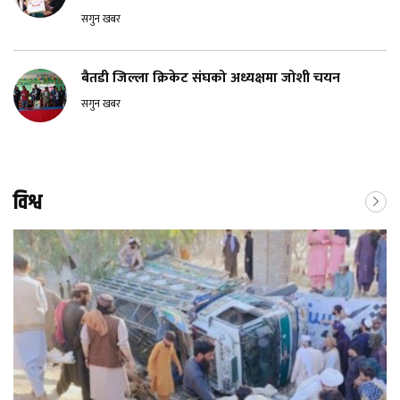
सगुन खबर
बैतडी जिल्ला क्रिकेट संघको अध्यक्षमा जोशी चयन
सगुन खबर
विश्व