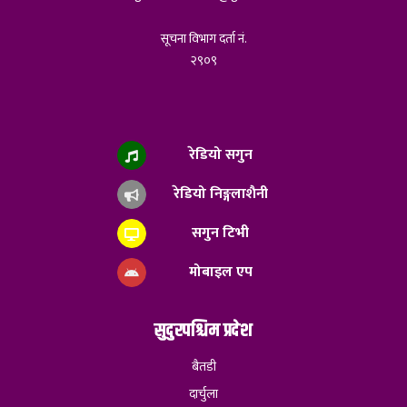
सूचना विभाग दर्ता नं.
२९०९
रेडियो सगुन
रेडियो निङ्गलाशैनी
सगुन टिभी
मोबाइल एप
सुदुरपश्चिम प्रदेश
बैतडी
दार्चुला