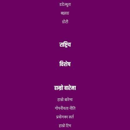
डडेल्धुरा
बझाङ
डोटी
राष्ट्रिय
विशेष
हाम्रो बारेमा
हाम्रो बारेमा
गोपनीयता नीति
प्रयोगका सर्त
हाम्रो टिम