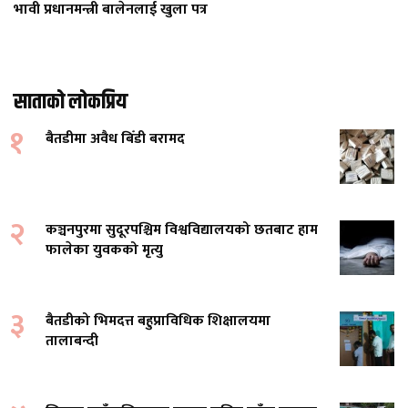
भावी प्रधानमन्त्री बालेनलाई खुला पत्र
साताको लोकप्रिय
१
बैतडीमा अवैध बिँडी बरामद
२
कञ्चनपुरमा सुदूरपश्चिम विश्वविद्यालयको छतबाट हाम
फालेका युवकको मृत्यु
३
बैतडीको भिमदत्त बहुप्राविधिक शिक्षालयमा
तालाबन्दी