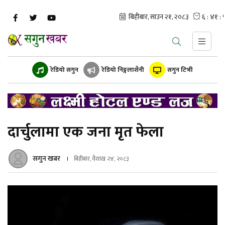
रेडियो सगुन
रेडियो निङ्गलाशैनी
सगुन टिभी
दार्चुलामा एक जना मृत फेला
सगुन खबर
बिहीबार, वैशाख २४, २०८३