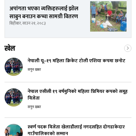
अपांगता भएका व्यक्तिहरुलाई झोल
साबुन बनाउन कच्चा सामग्री वितरण
बिहीबार, साउन २१, २०८३
खेल
नेपाली यू–१९ महिला क्रिकेट टोली एशिया कपमा छनोट
सगुन खबर
नेपाल एसीसी १९ वर्षमुनिको महिला प्रिमियर कपको समूह
विजेता
सगुन खबर
स्वर्ण पदक विजेता खेलाडीलाई नगदसहित दोगडाकेदार
गाउँपालिकाको सम्मान