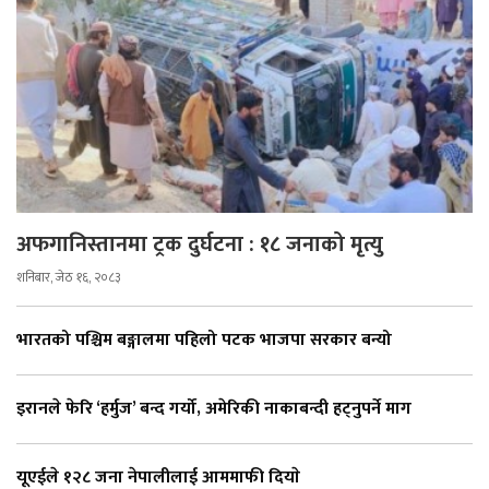
अफगानिस्तानमा ट्रक दुर्घटना : १८ जनाको मृत्यु
शनिबार, जेठ १६, २०८३
भारतको पश्चिम बङ्गालमा पहिलो पटक भाजपा सरकार बन्यो
इरानले फेरि ‘हर्मुज’ बन्द गर्यो, अमेरिकी नाकाबन्दी हट्नुपर्ने माग
यूएईले १२८ जना नेपालीलाई आममाफी दियाे