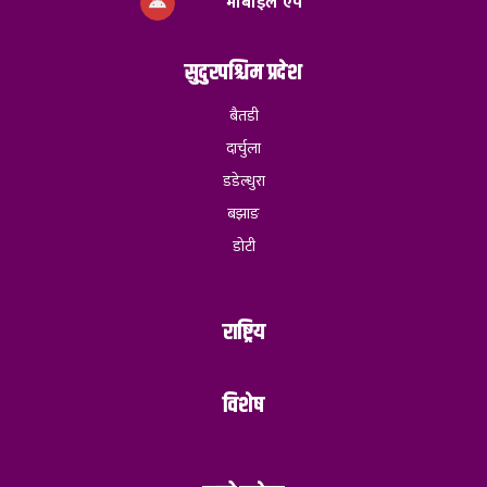
मोबाइल एप
सुदुरपश्चिम प्रदेश
बैतडी
दार्चुला
डडेल्धुरा
बझाङ
डोटी
राष्ट्रिय
विशेष