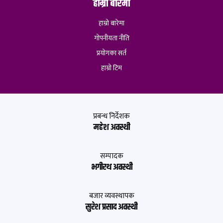
हाम्रो बारेमा
हाम्रो बारेमा
गोपनीयता नीति
प्रयोगका सर्त
हाम्रो टिम
प्रबन्ध निर्देशक
महेश अवस्थी
सम्पादक
भगीरथ अवस्थी
बजार व्यवस्थापक
सुरेश प्रसाद अवस्थी