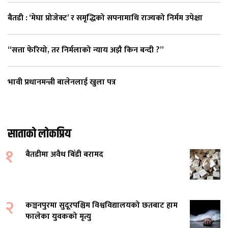
बैतडी : ‘मेघा प्रोजेक्ट’ र समृद्धिको सपनामाथि राज्यको निर्मम उपेक्षा
“सत्ता फेरियो, तर निर्मलाको न्याय अझै किन बन्दी ?”
भावी प्रधानमन्त्री बालेनलाई खुला पत्र
साताको लोकप्रिय
१
बैतडीमा अवैध बिँडी बरामद
२
कञ्चनपुरमा सुदूरपश्चिम विश्वविद्यालयको छतबाट हाम
फालेका युवकको मृत्यु