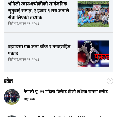
भौनेली स्वास्थ्यचौकीको सार्वजनिक
सुनुवाई सम्पन्न, २ हजार ९ सय जनाले
सेवा लिएको तथ्यांक
बिहीबार, साउन २१, २०८३
बझाङमा एक जना चरेश र नगदसहित
पक्राउ
बिहीबार, साउन २१, २०८३
खेल
नेपाली यू–१९ महिला क्रिकेट टोली एशिया कपमा छनोट
सगुन खबर