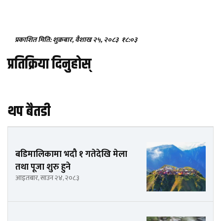
प्रकाशित मिति: शुक्रबार, वैशाख २५, २०८३
१८:०३
प्रतिक्रिया दिनुहोस्
थप बैतडी
बडिमालिकामा भदौ १ गतेदेखि मेला
तथा पूजा शुरु हुने
आइतबार, साउन २४, २०८३