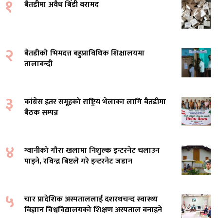
१
बैतडीमा अवैध बिँडी बरामद
२
बैतडीको भिमदत्त बहुप्राविधिक शिक्षालयमा
तालाबन्दी
३
कांग्रेस इतर समूहको राष्ट्रिय भेलाका लागि बैतडीमा
बैठक सम्पन्न
४
ग्वानीको गौरा खलामा निशुल्क इन्टरनेट चलाउन
पाइने, रविन्द्र बिष्टले गरे इन्टरनेट जडान
५
चार प्रादेशिक अस्पताललाई दशरथचन्द स्वास्थ्य
विज्ञान विश्वविद्यालयको शिक्षण अस्पताल बनाइने