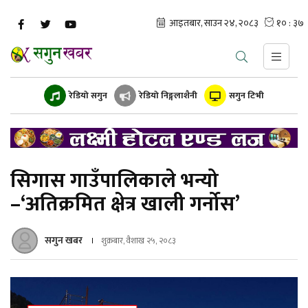
रेडियो सगुन
रेडियो निङ्गलाशैनी
सगुन टिभी
सिगास गाउँपालिकाले भन्यो
–‘अतिक्रमित क्षेत्र खाली गर्नोस’
सगुन खबर
शुक्रबार, वैशाख २५, २०८३