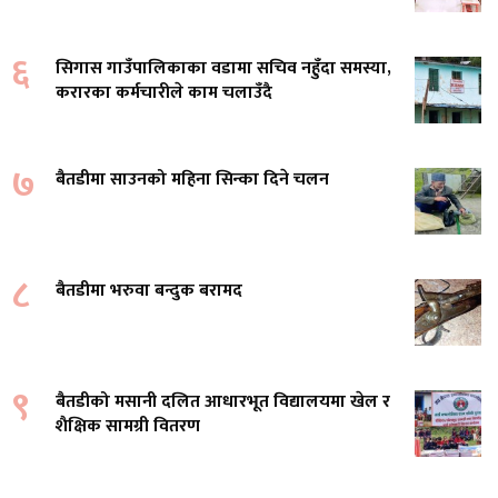
६
सिगास गाउँपालिकाका वडामा सचिव नहुँदा समस्या,
करारका कर्मचारीले काम चलाउँदै
७
बैतडीमा साउनको महिना सिन्का दिने चलन
८
बैतडीमा भरुवा बन्दुक बरामद
९
बैतडीको मसानी दलित आधारभूत विद्यालयमा खेल र
शैक्षिक सामग्री वितरण