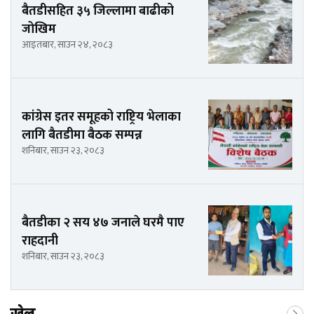
बैतडीसहित ३५ जिल्लामा बाढीको
जोखिम
आइतबार, साउन २४, २०८३
कांग्रेस इतर समूहको राष्ट्रिय भेलाका
लागि बैतडीमा बैठक सम्पन्न
शनिबार, साउन २३, २०८३
बैतडीका २ सय ४७ जनाले घरमै पाए
राहदानी
शनिबार, साउन २३, २०८३