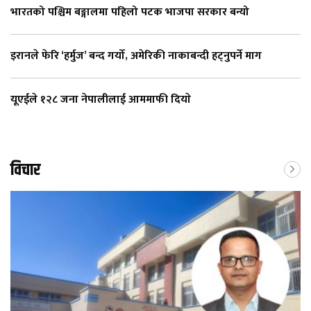
भारतको पश्चिम बङ्गालमा पहिलो पटक भाजपा सरकार बन्यो
इरानले फेरि ‘हर्मुज’ बन्द गर्यो, अमेरिकी नाकाबन्दी हट्नुपर्ने माग
यूएईले १२८ जना नेपालीलाई आममाफी दियाे
विचार