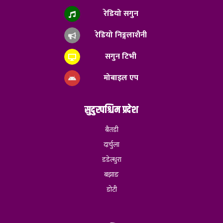
रेडियो सगुन
रेडियो निङ्गलाशैनी
सगुन टिभी
मोबाइल एप
सुदुरपश्चिम प्रदेश
बैतडी
दार्चुला
डडेल्धुरा
बझाङ
डोटी