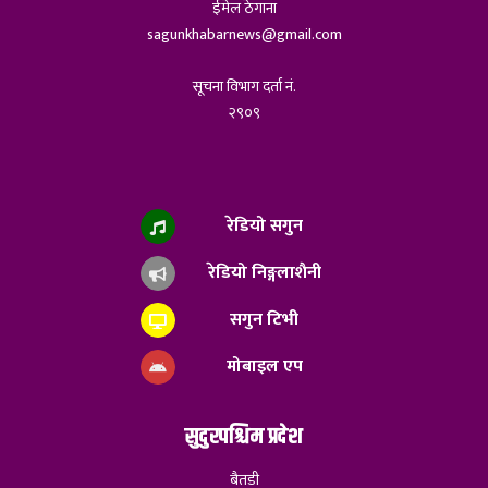
ईमेल ठेगाना
sagunkhabarnews@gmail.com
सूचना विभाग दर्ता नं.
२९०९
रेडियो सगुन
रेडियो निङ्गलाशैनी
सगुन टिभी
मोबाइल एप
सुदुरपश्चिम प्रदेश
बैतडी