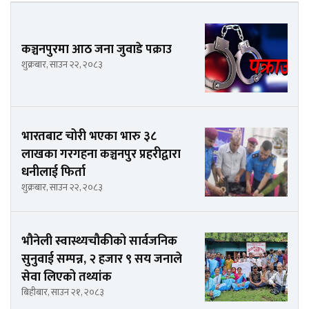
कञ्चनपुरमा आठ जना जुवाडे पक्राउ
शुक्रबार, साउन २२, २०८३
भारतबाट चोरी भएका भारु ३८
लाखका गरगहना कञ्चनपुर प्रहरीद्वारा
धनीलाई फिर्ता
शुक्रबार, साउन २२, २०८३
भौनेली स्वास्थ्यचौकीको सार्वजनिक
सुनुवाई सम्पन्न, २ हजार ९ सय जनाले
सेवा लिएको तथ्यांक
बिहीबार, साउन २१, २०८३