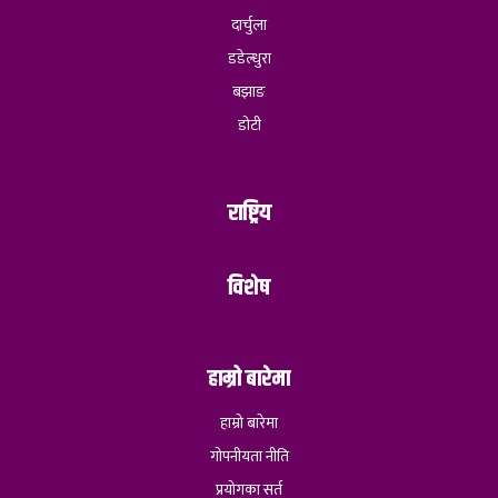
दार्चुला
डडेल्धुरा
बझाङ
डोटी
राष्ट्रिय
विशेष
हाम्रो बारेमा
हाम्रो बारेमा
गोपनीयता नीति
प्रयोगका सर्त