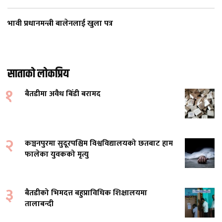
भावी प्रधानमन्त्री बालेनलाई खुला पत्र
साताको लोकप्रिय
१
बैतडीमा अवैध बिँडी बरामद
२
कञ्चनपुरमा सुदूरपश्चिम विश्वविद्यालयको छतबाट हाम
फालेका युवकको मृत्यु
३
बैतडीको भिमदत्त बहुप्राविधिक शिक्षालयमा
तालाबन्दी