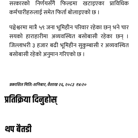
सरकारको निर्णयसँगै फिल्डमा खटाइएका प्राविधिक
कर्मचारीहरुलाई समेत फिर्ता बोलाइएको छ ।
पञ्चेश्वरमा मात्रै ५९ जना भूमिहीन परिवार रहेका छन् भने चार
सयको हाराहारीमा अव्यवस्थित बसोबासी रहेका छन् ।
जिल्लाभरी ३ हजार बढी भूमिहीन सुकुम्बासी र अव्यवस्थित
बसोबासी रहेको अनुमान गरिएको छ ।
प्रकाशित मिति: शनिबार, वैशाख २६, २०८३
१४:२०
प्रतिक्रिया दिनुहोस्
थप बैतडी