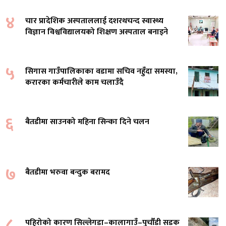
४
चार प्रादेशिक अस्पताललाई दशरथचन्द स्वास्थ्य
विज्ञान विश्वविद्यालयको शिक्षण अस्पताल बनाइने
५
सिगास गाउँपालिकाका वडामा सचिव नहुँदा समस्या,
करारका कर्मचारीले काम चलाउँदै
६
बैतडीमा साउनको महिना सिन्का दिने चलन
७
बैतडीमा भरुवा बन्दुक बरामद
८
पहिरोको कारण सिल्लेगडा–कालागाउँ–पुर्चौंडी सडक