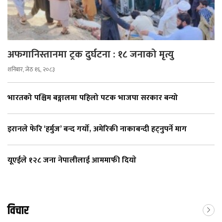
अफगानिस्तानमा ट्रक दुर्घटना : १८ जनाको मृत्यु
शनिबार, जेठ १६, २०८३
भारतको पश्चिम बङ्गालमा पहिलो पटक भाजपा सरकार बन्यो
इरानले फेरि ‘हर्मुज’ बन्द गर्यो, अमेरिकी नाकाबन्दी हट्नुपर्ने माग
यूएईले १२८ जना नेपालीलाई आममाफी दियाे
विचार