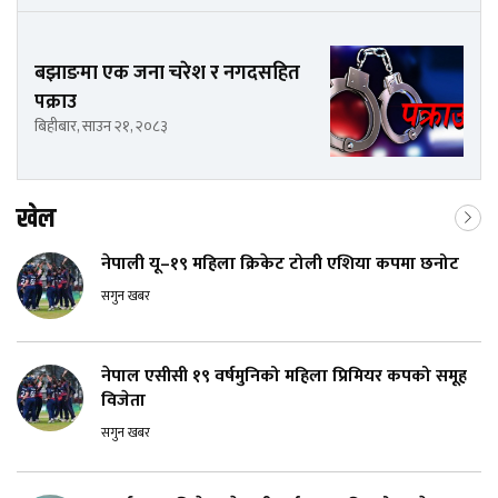
बझाङमा एक जना चरेश र नगदसहित
पक्राउ
बिहीबार, साउन २१, २०८३
खेल
नेपाली यू–१९ महिला क्रिकेट टोली एशिया कपमा छनोट
सगुन खबर
नेपाल एसीसी १९ वर्षमुनिको महिला प्रिमियर कपको समूह
विजेता
सगुन खबर