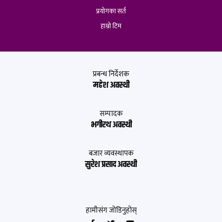
प्रयोगका सर्त
हाम्रो टिम
प्रबन्ध निर्देशक
महेश अवस्थी
सम्पादक
भगीरथ अवस्थी
बजार व्यवस्थापक
सुरेश प्रसाद अवस्थी
हामीसंग जोडिनुहोस्