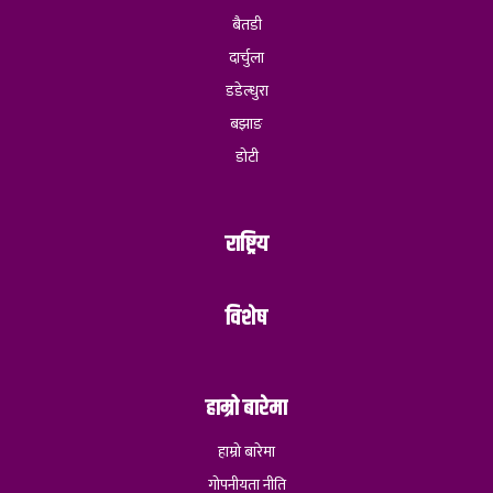
बैतडी
दार्चुला
डडेल्धुरा
बझाङ
डोटी
राष्ट्रिय
विशेष
हाम्रो बारेमा
हाम्रो बारेमा
गोपनीयता नीति