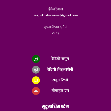
ईमेल ठेगाना
sagunkhabarnews@gmail.com
सूचना विभाग दर्ता नं.
२९०९
रेडियो सगुन
रेडियो निङ्गलाशैनी
सगुन टिभी
मोबाइल एप
सुदुरपश्चिम प्रदेश