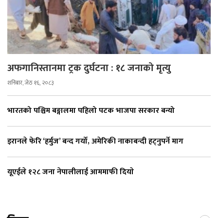
अफगानिस्तानमा ट्रक दुर्घटना : १८ जनाको मृत्यु
शनिबार, जेठ १६, २०८३
भारतको पश्चिम बङ्गालमा पहिलो पटक भाजपा सरकार बन्यो
इरानले फेरि ‘हर्मुज’ बन्द गर्यो, अमेरिकी नाकाबन्दी हट्नुपर्ने माग
यूएईले १२८ जना नेपालीलाई आममाफी दियाे