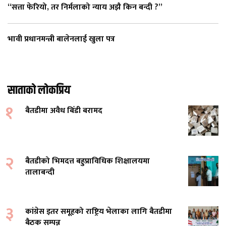
“सत्ता फेरियो, तर निर्मलाको न्याय अझै किन बन्दी ?”
भावी प्रधानमन्त्री बालेनलाई खुला पत्र
साताको लोकप्रिय
१
बैतडीमा अवैध बिँडी बरामद
२
बैतडीको भिमदत्त बहुप्राविधिक शिक्षालयमा
तालाबन्दी
३
कांग्रेस इतर समूहको राष्ट्रिय भेलाका लागि बैतडीमा
बैठक सम्पन्न