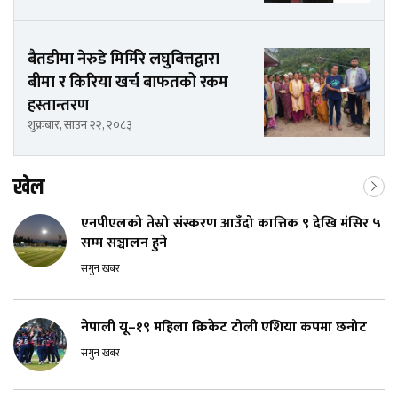
बैतडीमा नेरुडे मिर्मिरे लघुबित्तद्वारा
बीमा र किरिया खर्च बाफतको रकम
हस्तान्तरण
शुक्रबार, साउन २२, २०८३
खेल
एनपीएलको तेस्रो संस्करण आउँदो कात्तिक ९ देखि मंसिर ५
सम्म सञ्चालन हुने
सगुन खबर
नेपाली यू–१९ महिला क्रिकेट टोली एशिया कपमा छनोट
सगुन खबर