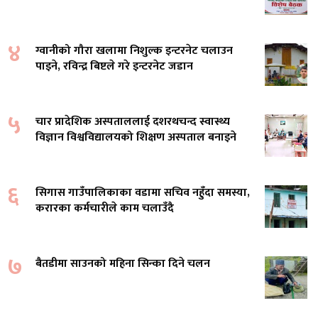
४
ग्वानीको गौरा खलामा निशुल्क इन्टरनेट चलाउन
पाइने, रविन्द्र बिष्टले गरे इन्टरनेट जडान
५
चार प्रादेशिक अस्पताललाई दशरथचन्द स्वास्थ्य
विज्ञान विश्वविद्यालयको शिक्षण अस्पताल बनाइने
६
सिगास गाउँपालिकाका वडामा सचिव नहुँदा समस्या,
करारका कर्मचारीले काम चलाउँदै
७
बैतडीमा साउनको महिना सिन्का दिने चलन