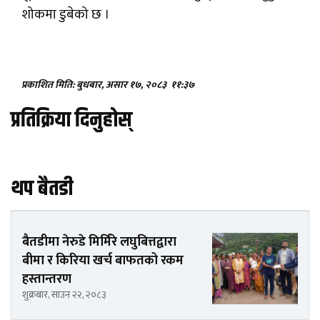
शोकमा डुबेको छ ।
प्रकाशित मिति: बुधबार, असार १७, २०८३
११:३७
प्रतिक्रिया दिनुहोस्
थप बैतडी
बैतडीमा नेरुडे मिर्मिरे लघुबित्तद्वारा
बीमा र किरिया खर्च बाफतको रकम
हस्तान्तरण
शुक्रबार, साउन २२, २०८३