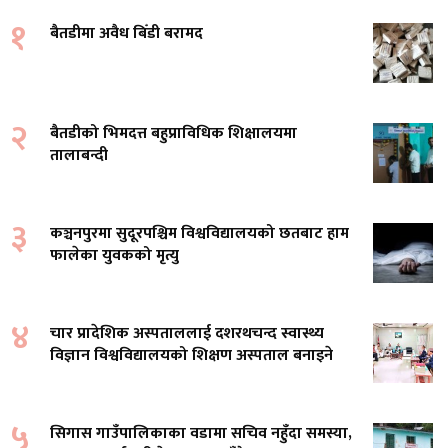
१
बैतडीमा अवैध बिँडी बरामद
२
बैतडीको भिमदत्त बहुप्राविधिक शिक्षालयमा
तालाबन्दी
३
कञ्चनपुरमा सुदूरपश्चिम विश्वविद्यालयको छतबाट हाम
फालेका युवकको मृत्यु
४
चार प्रादेशिक अस्पताललाई दशरथचन्द स्वास्थ्य
विज्ञान विश्वविद्यालयको शिक्षण अस्पताल बनाइने
५
सिगास गाउँपालिकाका वडामा सचिव नहुँदा समस्या,