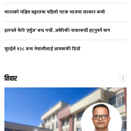
भारतको पश्चिम बङ्गालमा पहिलो पटक भाजपा सरकार बन्यो
इरानले फेरि ‘हर्मुज’ बन्द गर्यो, अमेरिकी नाकाबन्दी हट्नुपर्ने माग
यूएईले १२८ जना नेपालीलाई आममाफी दियाे
विचार