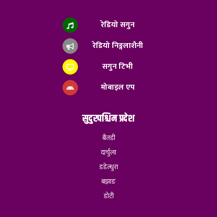
रेडियो सगुन
रेडियो निङ्गलाशैनी
सगुन टिभी
मोबाइल एप
सुदुरपश्चिम प्रदेश
बैतडी
दार्चुला
डडेल्धुरा
बझाङ
डोटी