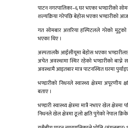
पाटन नगरपालिका–६ घर भएका भण्डारीको सोमबा
शल्यक्रिया गरेपछि बेहोस भएका भण्डारीको आ
गत सोमबार अत्तरिया हस्पिटलले गरेको मुटुको 
भएका थिए ।
अस्पतालकै आईसीयूमा बेहोस भएका भण्डारीलाई 
अचेत अवस्थामा स्थिर रहेको भण्डारीको बाच्ने 
अवस्थामै आइतबार मात्र पाटनस्थित घरमा पुर्या
भण्डारीको निधनले स्वास्थ्य क्षेत्रमा अपूरणीय
बताए ।
भण्डारी स्वास्थ्य क्षेत्रमा मात्रै नभएर खेल क्षेत
निधनले खेल क्षेत्रमा ठूलो क्षति पुगेको नेपाल क्
यसैबीच पाटन नगरपालिकाले भोलि (मंगलबार) श