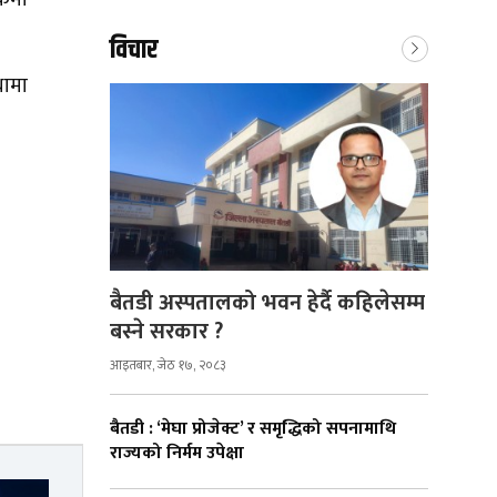
विचार
थामा
बैतडी अस्पतालको भवन हेर्दै कहिलेसम्म
बस्ने सरकार ?
आइतबार, जेठ १७, २०८३
बैतडी : ‘मेघा प्रोजेक्ट’ र समृद्धिको सपनामाथि
राज्यको निर्मम उपेक्षा