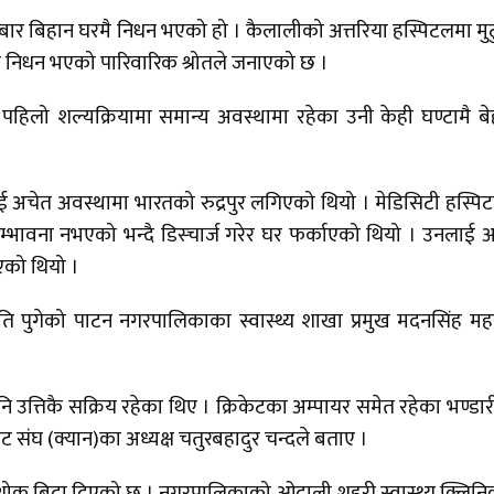
र बिहान घरमै निधन भएको हो । कैलालीको अत्तरिया हस्पिटलमा मु
ज निधन भएको पारिवारिक श्रोतले जनाएको छ ।
पहिलो शल्यक्रियामा समान्य अवस्थामा रहेका उनी केही घण्टामै ब
अचेत अवस्थामा भारतको रुद्रपुर लगिएको थियो । मेडिसिटी हस्पि
सम्भावना नभएको भन्दै डिस्चार्ज गरेर घर फर्काएको थियो । उनलाई 
इएको थियो ।
 क्षति पुगेको पाटन नगरपालिकाका स्वास्थ्य शाखा प्रमुख मदनसिंह मह
्रमा पनि उत्तिकै सक्रिय रहेका थिए । क्रिकेटका अम्पायर समेत रहेका भण्डा
रिकेट संघ (क्यान)का अध्यक्ष चतुरबहादुर चन्दले बताए ।
ोक बिदा दिएको छ । नगरपालिकाको ओदाली शहरी स्वास्थ्य क्लिन