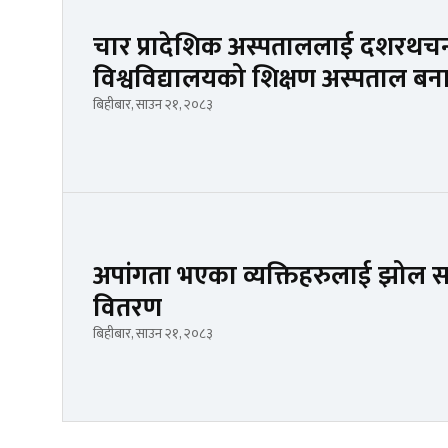
चार प्रादेशिक अस्पताललाई दशरथचन्द स
विश्वविद्यालयको शिक्षण अस्पताल बन
बिहीबार, साउन २१, २०८३
अपांगता भएका व्यक्तिहरुलाई झोल सा
वितरण
बिहीबार, साउन २१, २०८३