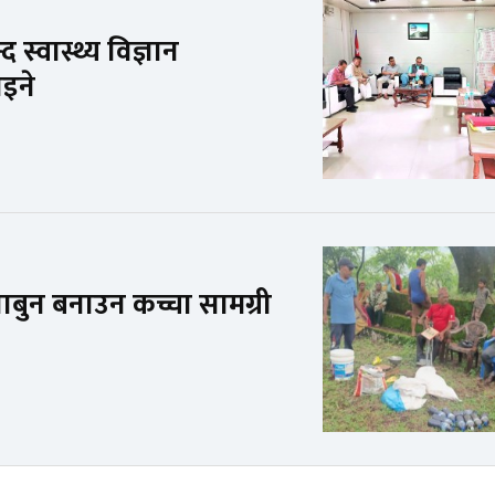
्वास्थ्य विज्ञान
ाइने
बुन बनाउन कच्चा सामग्री