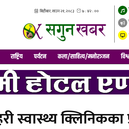
राष्ट्रिय
पर्यटन
कला/साहित्य/मनोरञ्जन
विश्
 स्वास्थ्य क्लिनिकका प