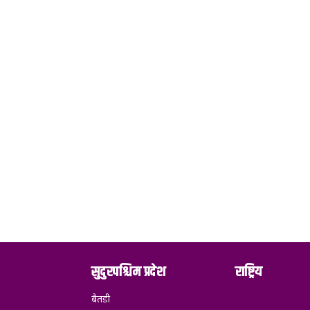
सुदुरपश्चिम प्रदेश
राष्ट्रिय
बैतडी