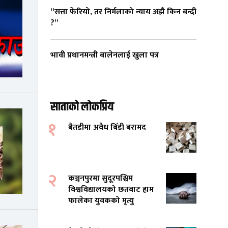
“सत्ता फेरियो, तर निर्मलाको न्याय अझै किन बन्दी
?”
भावी प्रधानमन्त्री बालेनलाई खुला पत्र
साताको लोकप्रिय
१
बैतडीमा अवैध बिँडी बरामद
२
कञ्चनपुरमा सुदूरपश्चिम
विश्वविद्यालयको छतबाट हाम
फालेका युवकको मृत्यु