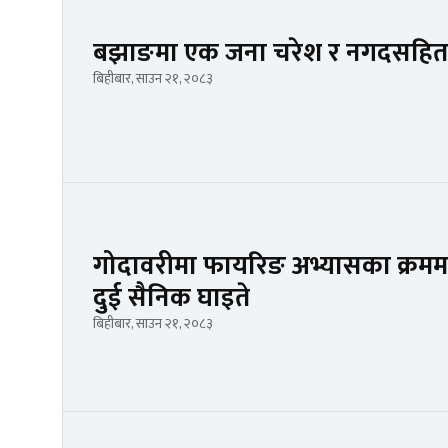
बझाङमा एक जना चरेश र नगदसहित 
बिहीबार, साउन २१, २०८३
गोदावरीमा फायरिङ अभ्यासका क्रममा ह्य
दुई सैनिक घाइते
बिहीबार, साउन २१, २०८३