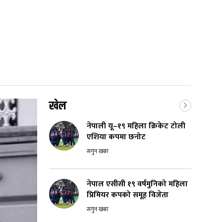
खेल
नेपाली यू–१९ महिला क्रिकेट टोली
एशिया कपमा छनोट
सगुन खबर
नेपाल एसीसी १९ वर्षमुनिको महिला
प्रिमियर कपको समूह विजेता
सगुन खबर