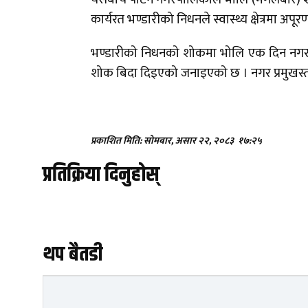
कार्यरत भण्डारीको निधनले स्वास्थ्य क्षेत्रमा 
भण्डारीको निधनको शोकमा भोलि एक दिन नगरपाल
शोक बिदा दिइएको जनाइएको छ । नगर प्रमुखस्तर
प्रकाशित मिति: सोमबार, असार २२, २०८३
१७:२५
प्रतिक्रिया दिनुहोस्
थप बैतडी