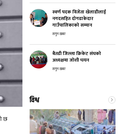
स्वर्ण पदक विजेता खेलाडीलाई
नगदसहित दोगडाकेदार
गाउँपालिकाको सम्मान
सगुन खबर
बैतडी जिल्ला क्रिकेट संघको
अध्यक्षमा जोशी चयन
सगुन खबर
विश्व
को छ