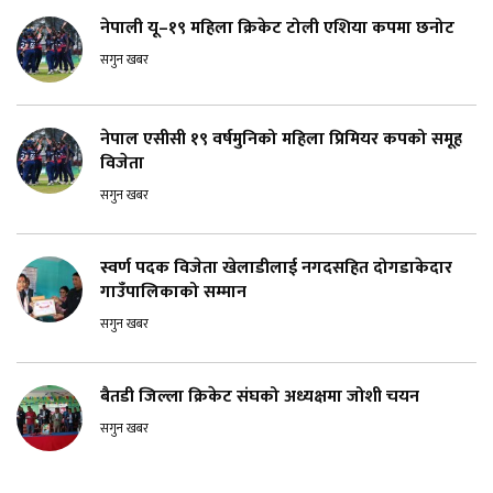
नेपाली यू–१९ महिला क्रिकेट टोली एशिया कपमा छनोट
सगुन खबर
नेपाल एसीसी १९ वर्षमुनिको महिला प्रिमियर कपको समूह
विजेता
सगुन खबर
स्वर्ण पदक विजेता खेलाडीलाई नगदसहित दोगडाकेदार
गाउँपालिकाको सम्मान
सगुन खबर
बैतडी जिल्ला क्रिकेट संघको अध्यक्षमा जोशी चयन
सगुन खबर