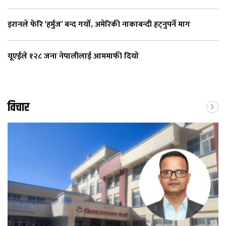
इरानले फेरि ‘हर्मुज’ बन्द गर्यो, अमेरिकी नाकाबन्दी हट्नुपर्ने माग
यूएईले १२८ जना नेपालीलाई आममाफी दियाे
विचार