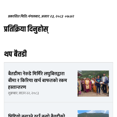
प्रकाशित मिति: मंगलबार, असार २३, २०८३
०७:४२
प्रतिक्रिया दिनुहोस्
थप बैतडी
बैतडीमा नेरुडे मिर्मिरे लघुबित्तद्वारा
बीमा र किरिया खर्च बाफतको रकम
हस्तान्तरण
शुक्रबार, साउन २२, २०८३
भिडियो बनाउने ठाउँ बन्यो बैतडीको