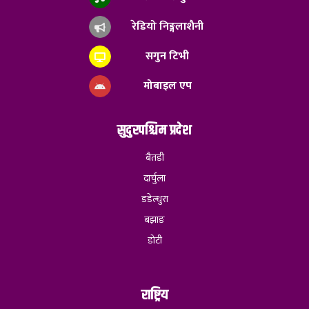
रेडियो निङ्गलाशैनी
सगुन टिभी
मोबाइल एप
सुदुरपश्चिम प्रदेश
बैतडी
दार्चुला
डडेल्धुरा
बझाङ
डोटी
राष्ट्रिय