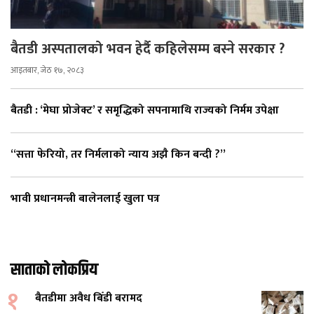
बैतडी अस्पतालको भवन हेर्दै कहिलेसम्म बस्ने सरकार ?
आइतबार, जेठ १७, २०८३
बैतडी : ‘मेघा प्रोजेक्ट’ र समृद्धिको सपनामाथि राज्यको निर्मम उपेक्षा
“सत्ता फेरियो, तर निर्मलाको न्याय अझै किन बन्दी ?”
भावी प्रधानमन्त्री बालेनलाई खुला पत्र
साताको लोकप्रिय
१
बैतडीमा अवैध बिँडी बरामद