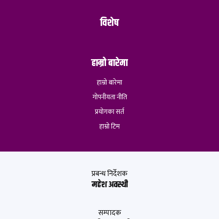
विशेष
हाम्रो बारेमा
हाम्रो बारेमा
गोपनीयता नीति
प्रयोगका सर्त
हाम्रो टिम
प्रबन्ध निर्देशक
महेश अवस्थी
सम्पादक