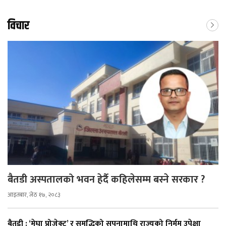
विचार
बैतडी अस्पतालको भवन हेर्दै कहिलेसम्म बस्ने सरकार ?
आइतबार, जेठ १७, २०८३
बैतडी : ‘मेघा प्रोजेक्ट’ र समृद्धिको सपनामाथि राज्यको निर्मम उपेक्षा