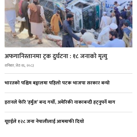
अफगानिस्तानमा ट्रक दुर्घटना : १८ जनाको मृत्यु
शनिबार, जेठ १६, २०८३
भारतको पश्चिम बङ्गालमा पहिलो पटक भाजपा सरकार बन्यो
इरानले फेरि ‘हर्मुज’ बन्द गर्यो, अमेरिकी नाकाबन्दी हट्नुपर्ने माग
यूएईले १२८ जना नेपालीलाई आममाफी दियाे