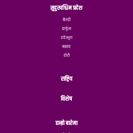
सुदुरपश्चिम प्रदेश
बैतडी
दार्चुला
डडेल्धुरा
बझाङ
डोटी
राष्ट्रिय
विशेष
हाम्रो बारेमा