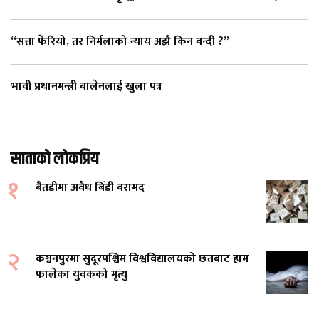
“सत्ता फेरियो, तर निर्मलाको न्याय अझै किन बन्दी ?”
भावी प्रधानमन्त्री बालेनलाई खुला पत्र
साताको लोकप्रिय
१
बैतडीमा अवैध बिँडी बरामद
२
कञ्चनपुरमा सुदूरपश्चिम विश्वविद्यालयको छतबाट हाम
फालेका युवकको मृत्यु