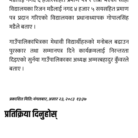
मडैलाई नगद ६ हजारसहित प्रमाण पत्र र तेश्रो भएका सोही
विद्यालयका रिजन मडैलाई नगद ४ हजार ५ सयसहित प्रमाण
पत्र प्रदान गरिएको विद्यालयका प्रधानाध्यापक गोपालसिंह
मडैले बताए ।
गाउँपालिकाभित्रका मेधावी विद्यार्थीहरुको मनोबल बढाउन
पुरस्कार तथा सम्मानपत्र दिने कार्यक्रमलाई निरन्तरता
दिइएको सुर्नया गाउँपालिकाका अध्यक्ष अम्मरबहादुर कुँवरले
बताए ।
प्रकाशित मिति: मंगलबार, असार २३, २०८३
१३:३७
प्रतिक्रिया दिनुहोस्