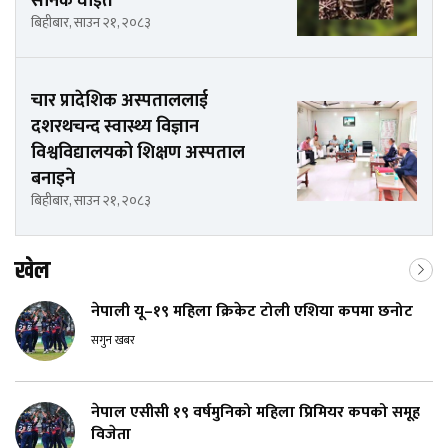
सैनिक घाइते
बिहीबार, साउन २१, २०८३
चार प्रादेशिक अस्पताललाई
दशरथचन्द स्वास्थ्य विज्ञान
विश्वविद्यालयको शिक्षण अस्पताल
बनाइने
बिहीबार, साउन २१, २०८३
खेल
नेपाली यू–१९ महिला क्रिकेट टोली एशिया कपमा छनोट
सगुन खबर
नेपाल एसीसी १९ वर्षमुनिको महिला प्रिमियर कपको समूह
विजेता