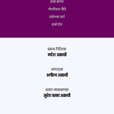
हाम्रो बारेमा
गोपनीयता नीति
प्रयोगका सर्त
हाम्रो टिम
प्रबन्ध निर्देशक
महेश अवस्थी
सम्पादक
भगीरथ अवस्थी
बजार व्यवस्थापक
सुरेश प्रसाद अवस्थी