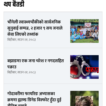
थप बैतडी
भौनेली स्वास्थ्यचौकीको सार्वजनिक
सुनुवाई सम्पन्न, २ हजार ९ सय जनाले
सेवा लिएको तथ्यांक
बिहीबार, साउन २१, २०८३
बझाङमा एक जना चरेश र नगदसहित
पक्राउ
बिहीबार, साउन २१, २०८३
गोदावरीमा फायरिङ अभ्यासका
क्रममा ह्याण्ड ग्रिनेड विस्फोट हुँदा दुई