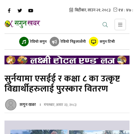
रेडियो सगुन
रेडियो निङ्गलाशैनी
सगुन टिभी
सुर्नयामा एसईई र कक्षा ८ का उत्कृष्ट
विद्यार्थीहरुलाई पुरस्कार वितरण
सगुन खबर
मंगलबार, असार २३, २०८३