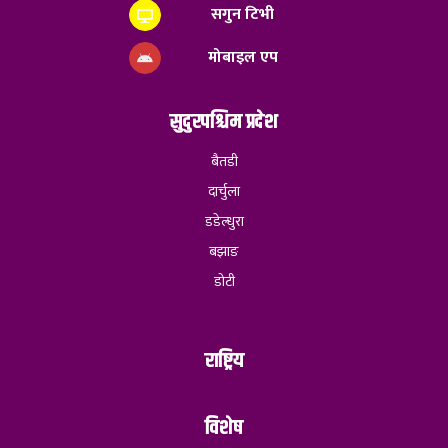
सगुन टिभी
मोबाइल एप
सुदुरपश्चिम प्रदेश
बैतडी
दार्चुला
डडेल्धुरा
बझाङ
डोटी
राष्ट्रिय
विशेष