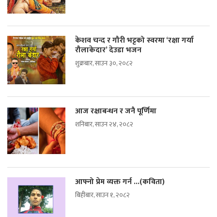
केशव चन्द र गौरी भट्टको स्वरमा ‘रक्षा गर्या
रौलाकेदार’ देउडा भजन
शुक्रबार, साउन ३०, २०८२
आज रक्षाबन्धन र जनै पूर्णिमा
शनिबार, साउन २४, २०८२
आफ्नो प्रेम व्यक्त गर्न ...(कविता)
बिहीबार, साउन १, २०८२