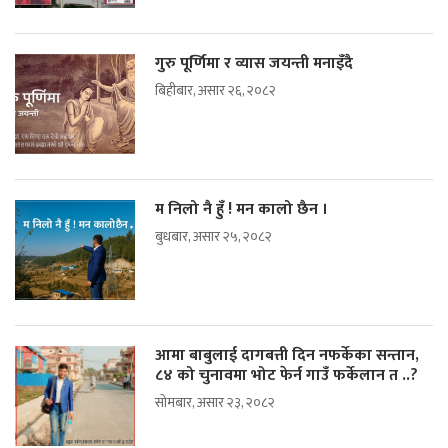
गुरु पूर्णिमा र व्यास जयन्ती मनाइँदै
बिहीबार, असार २६, २०८२
म निलो नै हुँ ! मन कालो छैन ।
बुधबार, असार २५, २०८२
आमा बाबुलाई दागबत्ती दिन नफर्केका सन्तान,
८४ को चुनावमा भोट फेर्न गाउँ फर्केलान त ..?
सोमबार, असार २३, २०८२