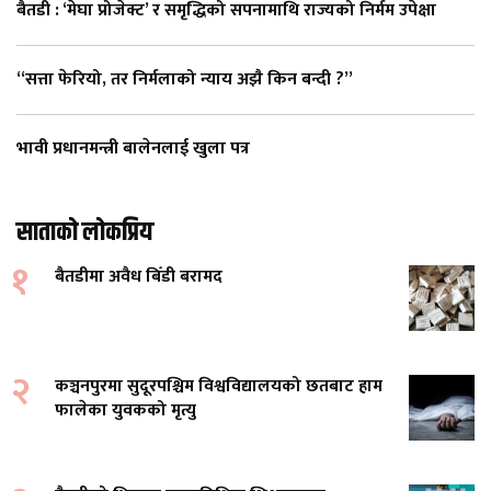
बैतडी : ‘मेघा प्रोजेक्ट’ र समृद्धिको सपनामाथि राज्यको निर्मम उपेक्षा
“सत्ता फेरियो, तर निर्मलाको न्याय अझै किन बन्दी ?”
भावी प्रधानमन्त्री बालेनलाई खुला पत्र
साताको लोकप्रिय
१
बैतडीमा अवैध बिँडी बरामद
२
कञ्चनपुरमा सुदूरपश्चिम विश्वविद्यालयको छतबाट हाम
फालेका युवकको मृत्यु