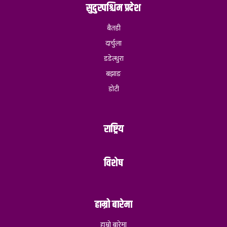
सुदुरपश्चिम प्रदेश
बैतडी
दार्चुला
डडेल्धुरा
बझाङ
डोटी
राष्ट्रिय
विशेष
हाम्रो बारेमा
हाम्रो बारेमा