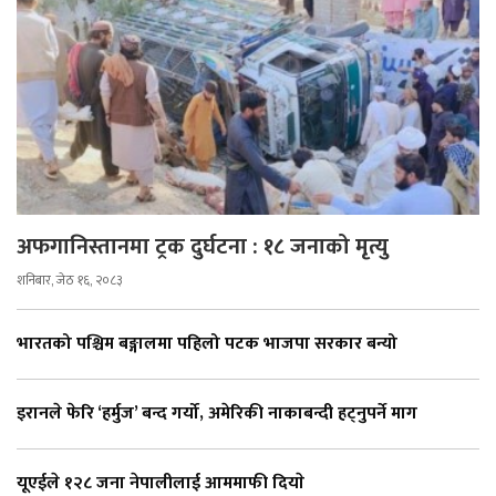
अफगानिस्तानमा ट्रक दुर्घटना : १८ जनाको मृत्यु
शनिबार, जेठ १६, २०८३
भारतको पश्चिम बङ्गालमा पहिलो पटक भाजपा सरकार बन्यो
इरानले फेरि ‘हर्मुज’ बन्द गर्यो, अमेरिकी नाकाबन्दी हट्नुपर्ने माग
यूएईले १२८ जना नेपालीलाई आममाफी दियाे