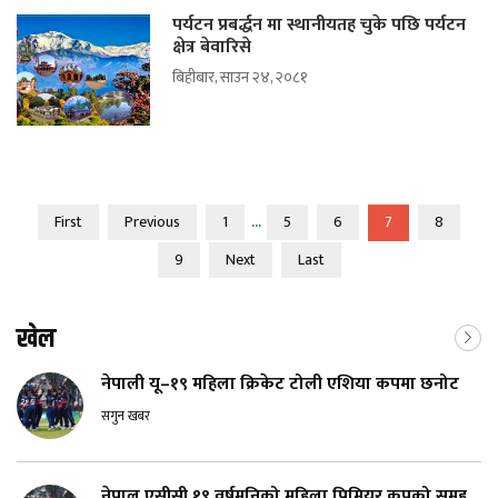
पर्यटन प्रबर्द्धन मा स्थानीयतह चुके पछि पर्यटन
क्षेत्र बेवारिसे
बिहीबार, साउन २४, २०८१
...
First
Previous
1
5
6
7
8
9
Next
Last
खेल
नेपाली यू–१९ महिला क्रिकेट टोली एशिया कपमा छनोट
सगुन खबर
नेपाल एसीसी १९ वर्षमुनिको महिला प्रिमियर कपको समूह