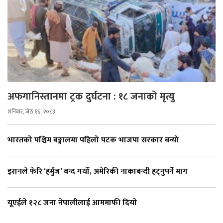
अफगानिस्तानमा ट्रक दुर्घटना : १८ जनाको मृत्यु
शनिबार, जेठ १६, २०८३
भारतको पश्चिम बङ्गालमा पहिलो पटक भाजपा सरकार बन्यो
इरानले फेरि ‘हर्मुज’ बन्द गर्यो, अमेरिकी नाकाबन्दी हट्नुपर्ने माग
यूएईले १२८ जना नेपालीलाई आममाफी दियाे