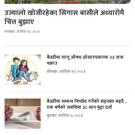
उज्यालो खोजीरहेका सिगास बासीले अध्यारोमै
चित्त बुझाए
मंगलबार, कात्तिक १३, २०८१
बैतडीमा लागू औषध ओसारपसारमा २३ जना
पक्राउ
सोमबार, कात्तिक १२, २०८१
बैतडीमा सम्बन्ध विच्छेद गर्नेको सङ्ख्या बढ्दै ,
एक बर्षको अवधिमा ३८ थान मुद्दा दर्ता
बुधबार, कात्तिक ७, २०८१