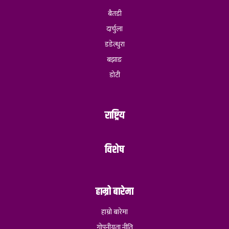
बैतडी
दार्चुला
डडेल्धुरा
बझाङ
डोटी
राष्ट्रिय
विशेष
हाम्रो बारेमा
हाम्रो बारेमा
गोपनीयता नीति