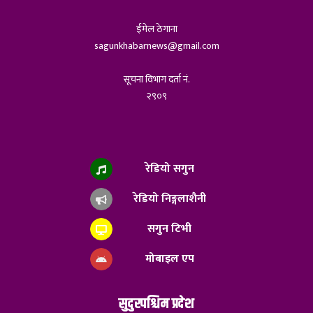
ईमेल ठेगाना
sagunkhabarnews@gmail.com
सूचना विभाग दर्ता नं.
२९०९
रेडियो सगुन
रेडियो निङ्गलाशैनी
सगुन टिभी
मोबाइल एप
सुदुरपश्चिम प्रदेश