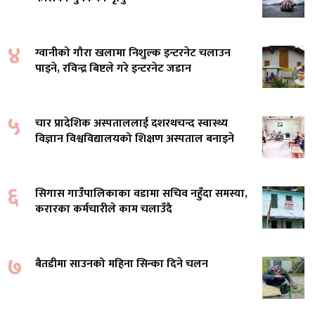
४
ग्वानीको गौरा खलामा निशुल्क इन्टरनेट चलाउन
पाइने, रविन्द्र बिष्टले गरे इन्टरनेट जडान
५
चार प्रादेशिक अस्पताललाई दशरथचन्द स्वास्थ्य
विज्ञान विश्वविद्यालयको शिक्षण अस्पताल बनाइने
६
सिगास गाउँपालिकाका वडामा सचिव नहुँदा समस्या,
करारका कर्मचारीले काम चलाउँदै
७
बैतडीमा साउनको महिना सिन्का दिने चलन