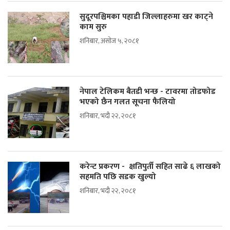
सुदूरपश्चिमका पहाडी जिल्लाहरुमा खर काट्ने
काम सुरु
शनिबार, असोज ५, २०८१
नेपाल टेलिकम बैतडी भन्छ - टावरमा तोडफोड
भएको छैन गलत सूचना फैलियो
शनिबार, भदौ २२, २०८१
करेन्ट प्रकरण - क्षतिपुर्ती सहित साढे ६ लाखको
सहमति पछि सडक खुल्यो
शनिबार, भदौ २२, २०८१