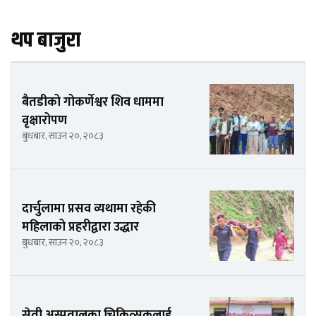
थप बाजुरा
बैतडीको गोकर्णेश्वर शिव धाममा
वृक्षारोपण
बुधबार, साउन २०, २०८३
दार्चुलामा प्रसव व्यथामा रहेकी
महिलाको प्रहरीद्वारा उद्धार
बुधबार, साउन २०, २०८३
सेती अस्पतालका चिकित्सकलाई