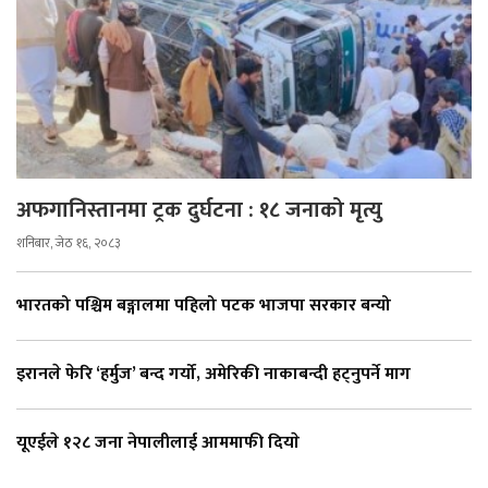
अफगानिस्तानमा ट्रक दुर्घटना : १८ जनाको मृत्यु
शनिबार, जेठ १६, २०८३
भारतको पश्चिम बङ्गालमा पहिलो पटक भाजपा सरकार बन्यो
इरानले फेरि ‘हर्मुज’ बन्द गर्यो, अमेरिकी नाकाबन्दी हट्नुपर्ने माग
यूएईले १२८ जना नेपालीलाई आममाफी दियाे