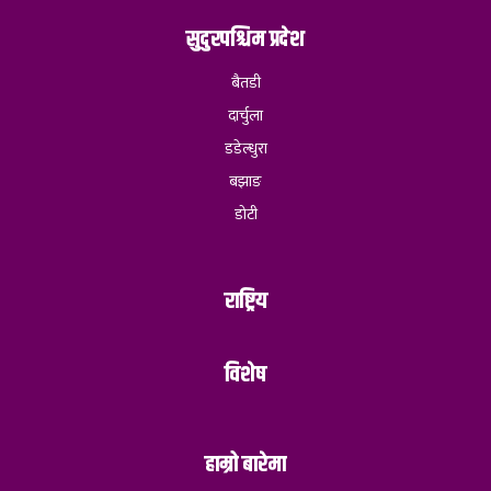
सुदुरपश्चिम प्रदेश
बैतडी
दार्चुला
डडेल्धुरा
बझाङ
डोटी
राष्ट्रिय
विशेष
हाम्रो बारेमा