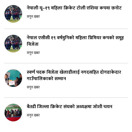
नेपाली यू–१९ महिला क्रिकेट टोली एशिया कपमा छनोट
सगुन खबर
नेपाल एसीसी १९ वर्षमुनिको महिला प्रिमियर कपको समूह
विजेता
सगुन खबर
स्वर्ण पदक विजेता खेलाडीलाई नगदसहित दोगडाकेदार
गाउँपालिकाको सम्मान
सगुन खबर
बैतडी जिल्ला क्रिकेट संघको अध्यक्षमा जोशी चयन
सगुन खबर