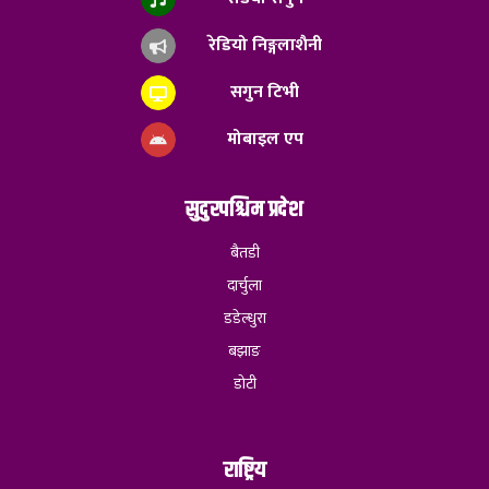
रेडियो निङ्गलाशैनी
सगुन टिभी
मोबाइल एप
सुदुरपश्चिम प्रदेश
बैतडी
दार्चुला
डडेल्धुरा
बझाङ
डोटी
राष्ट्रिय