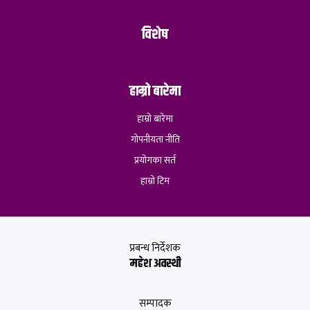
विशेष
हाम्रो बारेमा
हाम्रो बारेमा
गोपनीयता नीति
प्रयोगका सर्त
हाम्रो टिम
प्रबन्ध निर्देशक
महेश अवस्थी
सम्पादक