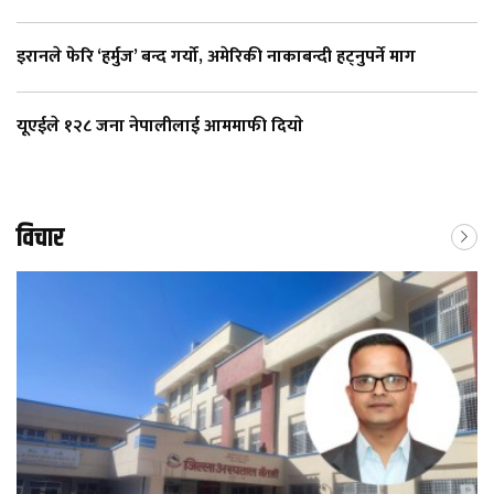
इरानले फेरि ‘हर्मुज’ बन्द गर्यो, अमेरिकी नाकाबन्दी हट्नुपर्ने माग
यूएईले १२८ जना नेपालीलाई आममाफी दियाे
विचार