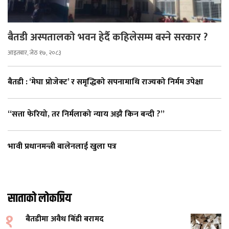
बैतडी अस्पतालको भवन हेर्दै कहिलेसम्म बस्ने सरकार ?
आइतबार, जेठ १७, २०८३
बैतडी : ‘मेघा प्रोजेक्ट’ र समृद्धिको सपनामाथि राज्यको निर्मम उपेक्षा
“सत्ता फेरियो, तर निर्मलाको न्याय अझै किन बन्दी ?”
भावी प्रधानमन्त्री बालेनलाई खुला पत्र
साताको लोकप्रिय
१
बैतडीमा अवैध बिँडी बरामद