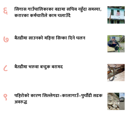
६
सिगास गाउँपालिकाका वडामा सचिव नहुँदा समस्या,
करारका कर्मचारीले काम चलाउँदै
७
बैतडीमा साउनको महिना सिन्का दिने चलन
८
बैतडीमा भरुवा बन्दुक बरामद
९
पहिरोको कारण सिल्लेगडा–कालागाउँ–पुर्चौंडी सडक
अवरुद्ध