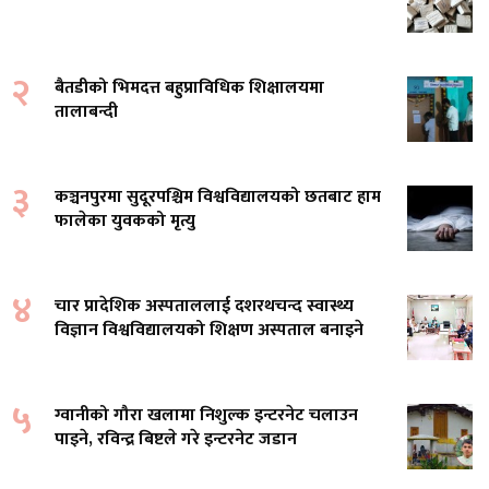
२
बैतडीको भिमदत्त बहुप्राविधिक शिक्षालयमा
तालाबन्दी
३
कञ्चनपुरमा सुदूरपश्चिम विश्वविद्यालयको छतबाट हाम
फालेका युवकको मृत्यु
४
चार प्रादेशिक अस्पताललाई दशरथचन्द स्वास्थ्य
विज्ञान विश्वविद्यालयको शिक्षण अस्पताल बनाइने
५
ग्वानीको गौरा खलामा निशुल्क इन्टरनेट चलाउन
पाइने, रविन्द्र बिष्टले गरे इन्टरनेट जडान