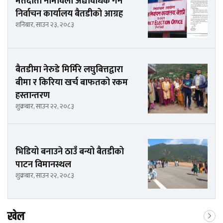
मतदाता नामावली अद्यावधिक गर्न
निर्वाचन कार्यालय बैतडीको आग्रह
शनिबार, साउन २३, २०८३
बैतडीमा नेरुडे मिर्मिरे लघुबित्तद्वारा
बीमा र किरिया खर्च बाफतको रकम
हस्तान्तरण
शुक्रबार, साउन २२, २०८३
भिडियो बनाउने ठाउँ बन्यो बैतडीको
पाटन विमानस्थल
शुक्रबार, साउन २२, २०८३
खेल