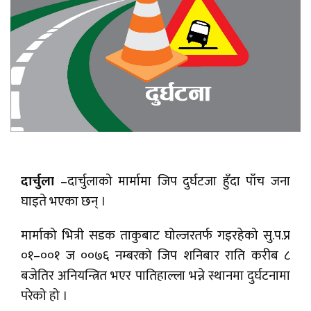
दार्चुला –
दार्चुलाको मार्मामा जिप दुर्घटजा हुँदा पाँच जना
घाइते भएका छन् ।
मार्माको भित्री सडक ताकुबाट घोल्जरतर्फ गइरहेको सु.प.प्र
०१–००१ ज ००७६ नम्बरको जिप शनिबार राति करीब ८
बजेतिर अनियन्त्रित भएर पातिहाल्ला भन्ने स्थानमा दुर्घटनामा
परेको हो ।