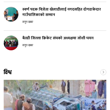
स्वर्ण पदक विजेता खेलाडीलाई नगदसहित दोगडाकेदार
गाउँपालिकाको सम्मान
सगुन खबर
बैतडी जिल्ला क्रिकेट संघको अध्यक्षमा जोशी चयन
सगुन खबर
विश्व