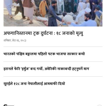
अफगानिस्तानमा ट्रक दुर्घटना : १८ जनाको मृत्यु
शनिबार, जेठ १६, २०८३
भारतको पश्चिम बङ्गालमा पहिलो पटक भाजपा सरकार बन्यो
इरानले फेरि ‘हर्मुज’ बन्द गर्यो, अमेरिकी नाकाबन्दी हट्नुपर्ने माग
यूएईले १२८ जना नेपालीलाई आममाफी दियाे