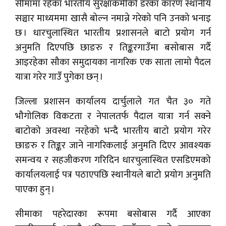
सीमामा रहेका भारतीय सुरक्षाकर्मीको डरका कारण स्थानीय
सञ्चार माध्यममा खासै बोल्न नमान्ने गरेको पनि उनको भनाइ
छ । धारचुलास्थित भारतीय प्रशासनले बाटो प्रयोग गर्न
अनुमति दिएपछि छाङरु र तिङ्करगाउँमा बसोबास गर्दै
आइरहेका सौका समुदायका नागरिक एक साता लामो पैदल
यात्रा गरेर गाउँ पुगेका छन् ।
जिल्ला प्रशासन कार्यालय दार्चुलाले गत चैत ३० गते
भौगोलिक विकटता र नेपालतर्फ पैदाल यात्रा गर्न सक्ने
बाटोको अवस्था नरहेको भन्दै भारतीय बाटो प्रयोग गरेर
छाङरु र तिङ्कर जाने नागरिकलाई अनुमति दिएर आवश्यक
समन्वय र सहजीकरण गरिदिन धारचुलास्थित एसडिएमको
कार्यालयलाई पत्र पठाएपछि स्थानीयले बाटो प्रयोग अनुमति
पाएका हुन् ।
सीमाका पहरेदारका रूपमा बसोबास गर्दै आएका