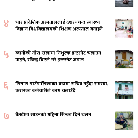
४
चार प्रादेशिक अस्पताललाई दशरथचन्द स्वास्थ्य
विज्ञान विश्वविद्यालयको शिक्षण अस्पताल बनाइने
५
ग्वानीको गौरा खलामा निशुल्क इन्टरनेट चलाउन
पाइने, रविन्द्र बिष्टले गरे इन्टरनेट जडान
६
सिगास गाउँपालिकाका वडामा सचिव नहुँदा समस्या,
करारका कर्मचारीले काम चलाउँदै
७
बैतडीमा साउनको महिना सिन्का दिने चलन