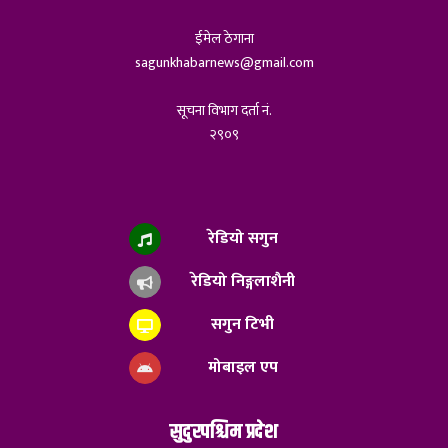
ईमेल ठेगाना
sagunkhabarnews@gmail.com
सूचना विभाग दर्ता नं.
२९०९
रेडियो सगुन
रेडियो निङ्गलाशैनी
सगुन टिभी
मोबाइल एप
सुदुरपश्चिम प्रदेश