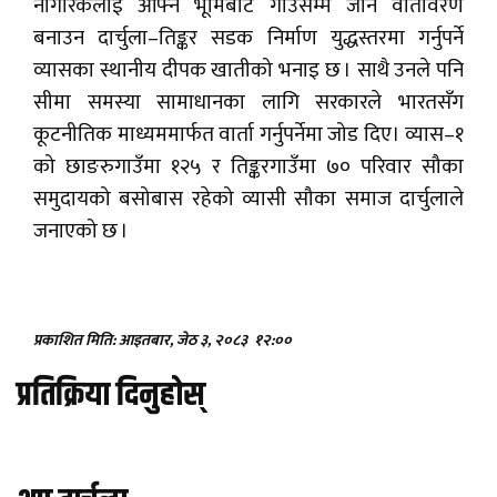
नागरिकलाई आफ्नै भूमिबाट गाउँसम्म जाने वातावरण
बनाउन दार्चुला–तिङ्कर सडक निर्माण युद्धस्तरमा गर्नुपर्ने
व्यासका स्थानीय दीपक खातीको भनाइ छ । साथै उनले पनि
सीमा समस्या सामाधानका लागि सरकारले भारतसँग
कूटनीतिक माध्यममार्फत वार्ता गर्नुपर्नेमा जोड दिए। व्यास–१
को छाङरुगाउँमा १२५ र तिङ्करगाउँमा ७० परिवार सौका
समुदायको बसोबास रहेको व्यासी सौका समाज दार्चुलाले
जनाएको छ ।
प्रकाशित मिति: आइतबार, जेठ ३, २०८३
१२:००
प्रतिक्रिया दिनुहोस्