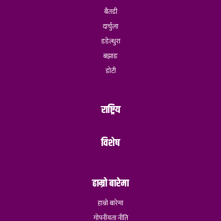
बैतडी
दार्चुला
डडेल्धुरा
बझाङ
डोटी
राष्ट्रिय
विशेष
हाम्रो बारेमा
हाम्रो बारेमा
गोपनीयता नीति