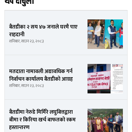
थप दार्चुला
बैतडीका २ सय ४७ जनाले घरमै पाए
राहदानी
शनिबार, साउन २३, २०८३
मतदाता नामावली अद्यावधिक गर्न
निर्वाचन कार्यालय बैतडीको आग्रह
शनिबार, साउन २३, २०८३
बैतडीमा नेरुडे मिर्मिरे लघुबित्तद्वारा
बीमा र किरिया खर्च बाफतको रकम
हस्तान्तरण