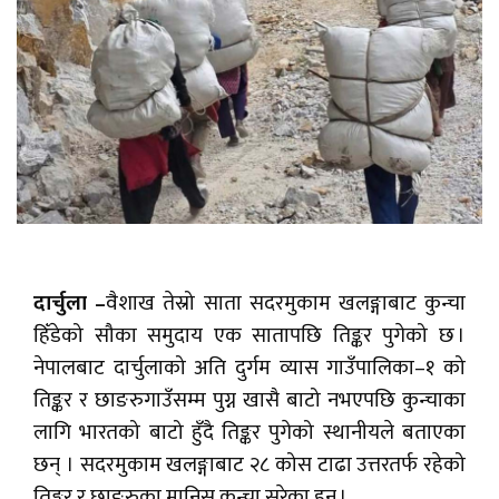
दार्चुला –
वैशाख तेस्रो साता सदरमुकाम खलङ्गाबाट कुन्चा
हिँडेको सौका समुदाय एक सातापछि तिङ्कर पुगेको छ ।
नेपालबाट दार्चुलाको अति दुर्गम व्यास गाउँपालिका–१ को
तिङ्कर र छाङरुगाउँसम्म पुग्न खासै बाटो नभएपछि कुन्चाका
लागि भारतको बाटो हुँदै तिङ्कर पुगेको स्थानीयले बताएका
छन् । सदरमुकाम खलङ्गाबाट २८ कोस टाढा उत्तरतर्फ रहेको
तिङ्कर र छाङरुका मानिस कुन्चा सरेका हुन् ।