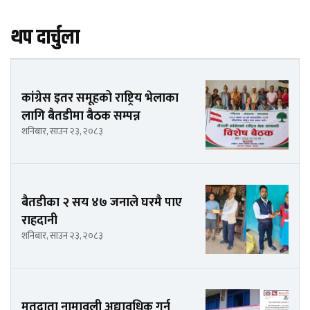
थप दार्चुला
कांग्रेस इतर समूहको राष्ट्रिय भेलाका
लागि बैतडीमा बैठक सम्पन्न
शनिबार, साउन २३, २०८३
बैतडीका २ सय ४७ जनाले घरमै पाए
राहदानी
शनिबार, साउन २३, २०८३
मतदाता नामावली अद्यावधिक गर्न