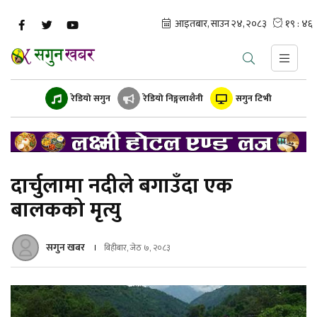
रेडियो सगुन
रेडियो निङ्गलाशैनी
सगुन टिभी
दार्चुलामा नदीले बगाउँदा एक
बालकको मृत्यु
सगुन खबर
बिहीबार, जेठ ७, २०८३