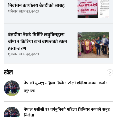
निर्वाचन कार्यालय बैतडीको आग्रह
शनिबार, साउन २३, २०८३
बैतडीमा नेरुडे मिर्मिरे लघुबित्तद्वारा
बीमा र किरिया खर्च बाफतको रकम
हस्तान्तरण
शुक्रबार, साउन २२, २०८३
खेल
नेपाली यू–१९ महिला क्रिकेट टोली एशिया कपमा छनोट
सगुन खबर
नेपाल एसीसी १९ वर्षमुनिको महिला प्रिमियर कपको समूह
विजेता