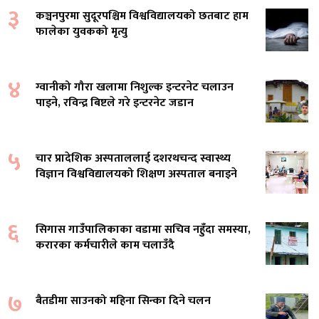
३
कञ्चनपुरमा सुदूरपश्चिम विश्वविद्यालयको छतबाट हाम
फालेका युवकको मृत्यु
४
ग्वानीको गौरा खलामा निशुल्क इन्टरनेट चलाउन
पाइने, रविन्द्र बिष्टले गरे इन्टरनेट जडान
५
चार प्रादेशिक अस्पताललाई दशरथचन्द स्वास्थ्य
विज्ञान विश्वविद्यालयको शिक्षण अस्पताल बनाइने
६
सिगास गाउँपालिकाका वडामा सचिव नहुँदा समस्या,
करारका कर्मचारीले काम चलाउँदै
७
बैतडीमा साउनको महिना सिन्का दिने चलन