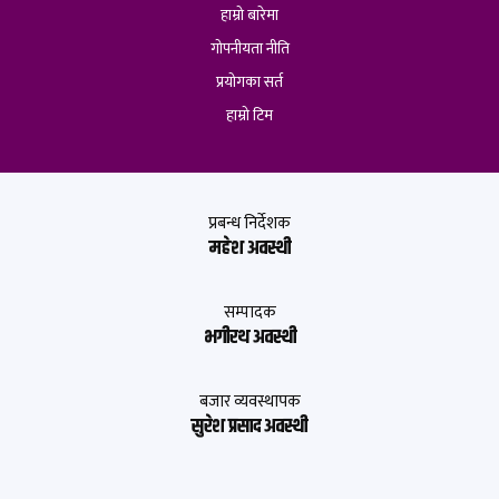
हाम्रो बारेमा
गोपनीयता नीति
प्रयोगका सर्त
हाम्रो टिम
प्रबन्ध निर्देशक
महेश अवस्थी
सम्पादक
भगीरथ अवस्थी
बजार व्यवस्थापक
सुरेश प्रसाद अवस्थी