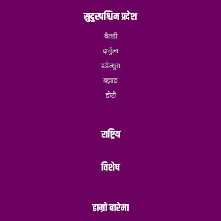
सुदुरपश्चिम प्रदेश
बैतडी
दार्चुला
डडेल्धुरा
बझाङ
डोटी
राष्ट्रिय
विशेष
हाम्रो बारेमा