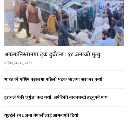
अफगानिस्तानमा ट्रक दुर्घटना : १८ जनाको मृत्यु
शनिबार, जेठ १६, २०८३
भारतको पश्चिम बङ्गालमा पहिलो पटक भाजपा सरकार बन्यो
इरानले फेरि ‘हर्मुज’ बन्द गर्यो, अमेरिकी नाकाबन्दी हट्नुपर्ने माग
यूएईले १२८ जना नेपालीलाई आममाफी दियाे