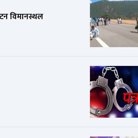
पाटन विमानस्थल