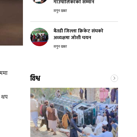
गाउँपालिकाको सम्मान
सगुन खबर
बैतडी जिल्ला क्रिकेट संघको
अध्यक्षमा जोशी चयन
सगुन खबर
रममा
विश्व
ा थप