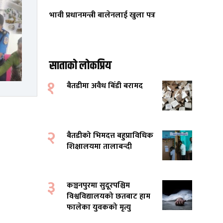
भावी प्रधानमन्त्री बालेनलाई खुला पत्र
साताको लोकप्रिय
१
बैतडीमा अवैध बिँडी बरामद
२
बैतडीको भिमदत्त बहुप्राविधिक
शिक्षालयमा तालाबन्दी
३
कञ्चनपुरमा सुदूरपश्चिम
विश्वविद्यालयको छतबाट हाम
फालेका युवकको मृत्यु