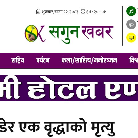
राष्ट्रिय
पर्यटन
कला/साहित्य/मनोरञ्जन
विश्
ेर एक वृद्धाको मृत्यु