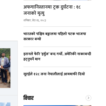
अफगानिस्तानमा ट्रक दुर्घटना : १८
जनाको मृत्यु
शनिबार, जेठ १६, २०८३
भारतको पश्चिम बङ्गालमा पहिलो पटक भाजपा
सरकार बन्यो
इरानले फेरि ‘हर्मुज’ बन्द गर्यो, अमेरिकी नाकाबन्दी
हट्नुपर्ने माग
यूएईले १२८ जना नेपालीलाई आममाफी दियाे
विचार