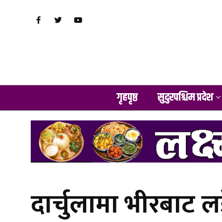
गृहपृष्ठ
सुदुरपश्चिम प्रदेश
दार्चुलामा भीरबाट लड