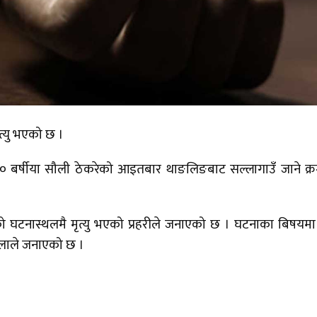
ृत्यु भएको छ ।
 बर्षीया सौली ठेकरेको आइतबार थाङलिङबाट सल्लागाउँ जाने क्
घटनास्थलमै मृत्यु भएको प्रहरीले जनाएको छ । घटनाका बिषयम
्चुलाले जनाएको छ ।