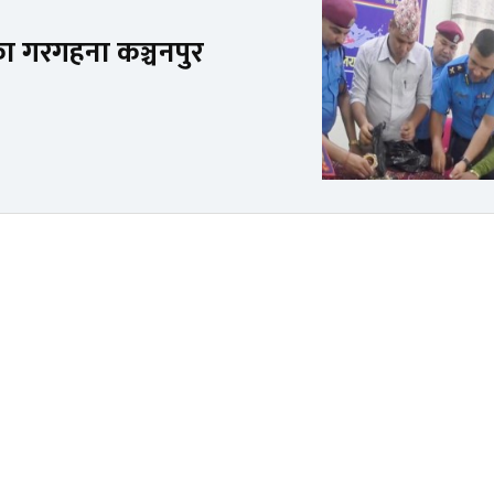
ा गरगहना कञ्चनपुर