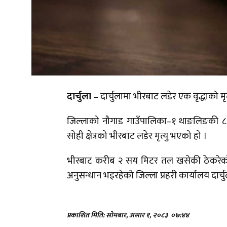
दार्चुला –
दार्चुलामा भीरबाट लडेर एक वृद्धाको म
जिल्लाको नौगाड गाउँपालिका–१ थाङलिङकी ८०
सोही क्षेत्रको भीरबाट लडेर मृत्यु भएको हो ।
भीरबाट करीब २ सय मिटर तल खसेकी ठेकरेको 
अनुसन्धान भइरहेको जिल्ला प्रहरी कार्यालय दार
प्रकाशित मिति: सोमबार, असार १, २०८३
०७:४४