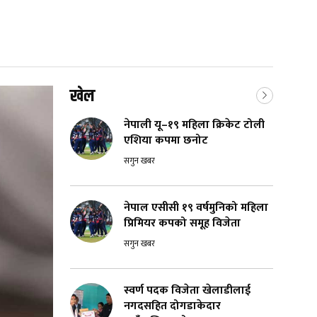
खेल
नेपाली यू–१९ महिला क्रिकेट टोली
एशिया कपमा छनोट
सगुन खबर
नेपाल एसीसी १९ वर्षमुनिको महिला
प्रिमियर कपको समूह विजेता
सगुन खबर
स्वर्ण पदक विजेता खेलाडीलाई
नगदसहित दोगडाकेदार