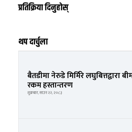
प्रतिक्रिया दिनुहोस्
थप दार्चुला
बैतडीमा नेरुडे मिर्मिरे लघुबित्तद्वार
रकम हस्तान्तरण
शुक्रबार, साउन २२, २०८३