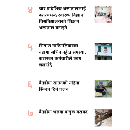
४
चार प्रादेशिक अस्पताललाई
दशरथचन्द स्वास्थ्य विज्ञान
विश्वविद्यालयको शिक्षण
अस्पताल बनाइने
५
सिगास गाउँपालिकाका
वडामा सचिव नहुँदा समस्या,
करारका कर्मचारीले काम
चलाउँदै
६
बैतडीमा साउनको महिना
सिन्का दिने चलन
७
बैतडीमा भरुवा बन्दुक बरामद