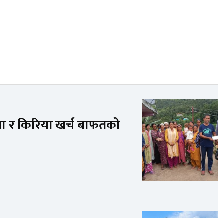
ा बीमा र किरिया खर्च बाफतको