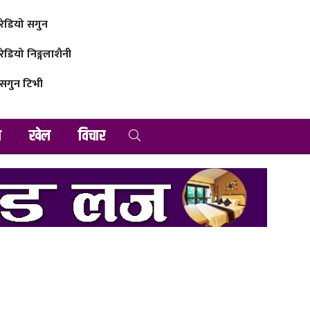
रेडियो सगुन
रेडियो निङ्गलाशैनी
सगुन टिभी
व
खेल
विचार