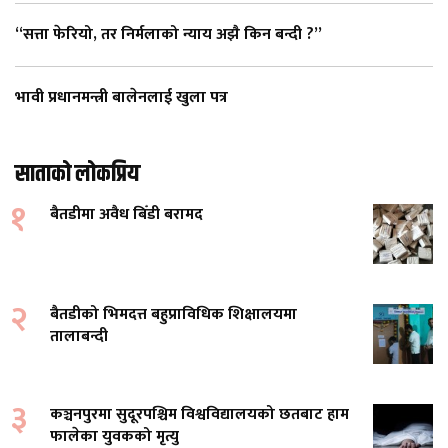
“सत्ता फेरियो, तर निर्मलाको न्याय अझै किन बन्दी ?”
भावी प्रधानमन्त्री बालेनलाई खुला पत्र
साताको लोकप्रिय
१
बैतडीमा अवैध बिँडी बरामद
२
बैतडीको भिमदत्त बहुप्राविधिक शिक्षालयमा
तालाबन्दी
३
कञ्चनपुरमा सुदूरपश्चिम विश्वविद्यालयको छतबाट हाम
फालेका युवकको मृत्यु