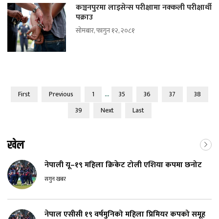
कञ्चनपुरमा लाइसेन्स परीक्षामा नक्कली परीक्षार्थी
पक्राउ
सोमबार, फागुन १२, २०८१
...
First
Previous
1
35
36
37
38
39
Next
Last
खेल
नेपाली यू–१९ महिला क्रिकेट टोली एशिया कपमा छनोट
सगुन खबर
नेपाल एसीसी १९ वर्षमुनिको महिला प्रिमियर कपको समूह