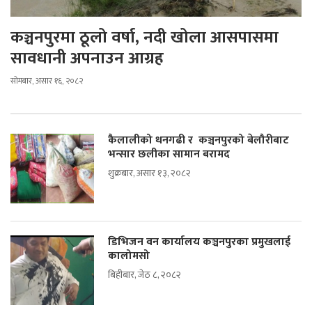
कञ्चनपुरमा ठूलो वर्षा, नदी खोला आसपासमा
सावधानी अपनाउन आग्रह
सोमबार, असार १६, २०८२
कैलालीको धनगढी र कञ्चनपुरको बेलौरीबाट
भन्सार छलीका सामान बरामद
शुक्रबार, असार १३, २०८२
डिभिजन वन कार्यालय कञ्चनपुरका प्रमुखलाई
कालोमसो
बिहीबार, जेठ ८, २०८२