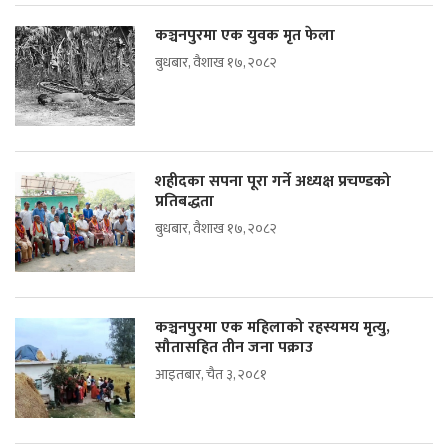
कञ्चनपुरमा एक युवक मृत फेला
बुधबार, वैशाख १७, २०८२
शहीदका सपना पूरा गर्ने अध्यक्ष प्रचण्डको
प्रतिबद्धता
बुधबार, वैशाख १७, २०८२
कञ्चनपुरमा एक महिलाको रहस्यमय मृत्यु,
सौतासहित तीन जना पक्राउ
आइतबार, चैत ३, २०८१