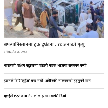
अफगानिस्तानमा ट्रक दुर्घटना : १८ जनाको मृत्यु
शनिबार, जेठ १६, २०८३
भारतको पश्चिम बङ्गालमा पहिलो पटक भाजपा सरकार बन्यो
इरानले फेरि ‘हर्मुज’ बन्द गर्यो, अमेरिकी नाकाबन्दी हट्नुपर्ने माग
यूएईले १२८ जना नेपालीलाई आममाफी दियाे