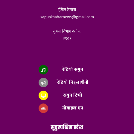
ईमेल ठेगाना
sagunkhabarnews@gmail.com
सूचना विभाग दर्ता नं.
२९०९
रेडियो सगुन
रेडियो निङ्गलाशैनी
सगुन टिभी
मोबाइल एप
सुदुरपश्चिम प्रदेश