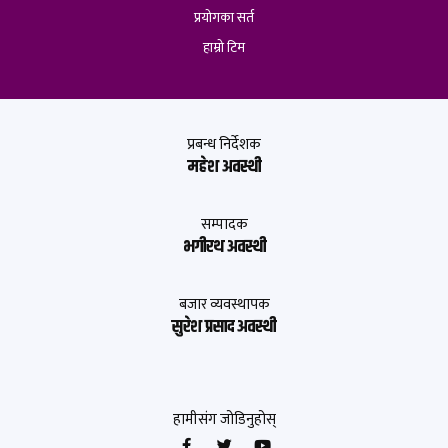
प्रयोगका सर्त
हाम्रो टिम
प्रबन्ध निर्देशक
महेश अवस्थी
सम्पादक
भगीरथ अवस्थी
बजार व्यवस्थापक
सुरेश प्रसाद अवस्थी
हामीसंग जोडिनुहोस्