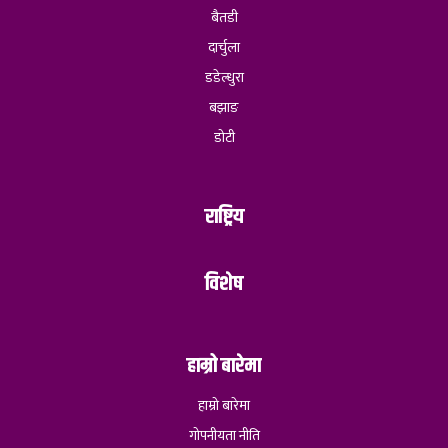
बैतडी
दार्चुला
डडेल्धुरा
बझाङ
डोटी
राष्ट्रिय
विशेष
हाम्रो बारेमा
हाम्रो बारेमा
गोपनीयता नीति