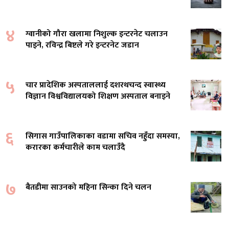
४
ग्वानीको गौरा खलामा निशुल्क इन्टरनेट चलाउन
पाइने, रविन्द्र बिष्टले गरे इन्टरनेट जडान
५
चार प्रादेशिक अस्पताललाई दशरथचन्द स्वास्थ्य
विज्ञान विश्वविद्यालयको शिक्षण अस्पताल बनाइने
६
सिगास गाउँपालिकाका वडामा सचिव नहुँदा समस्या,
करारका कर्मचारीले काम चलाउँदै
७
बैतडीमा साउनको महिना सिन्का दिने चलन