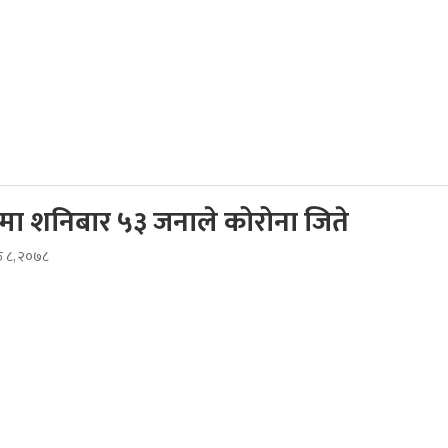
ीमा शनिबार ५३ जनाले कोरोना जिते
ठ ८, २०७८