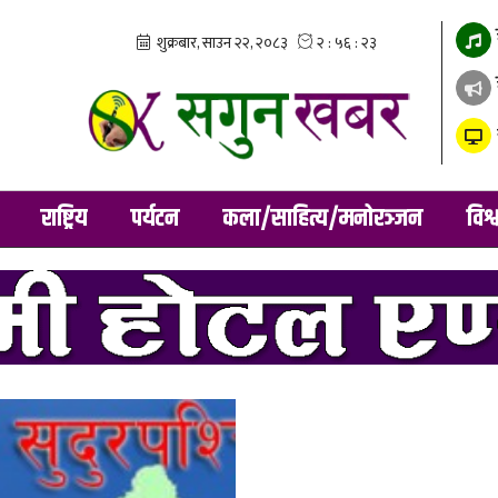
राष्ट्रिय
पर्यटन
कला/साहित्य/मनोरञ्जन
विश्