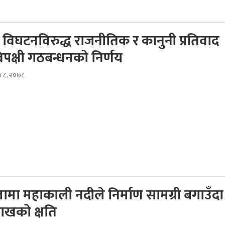
विघटनविरुद्ध राजनीतिक र कानुनी प्रतिवाद
 विपक्षी गठबन्धनको निर्णय
ठ ८, २०७८
ुलामा महाकाली नदीले निर्माण सामग्री बगाउँदा
ाखको क्षति