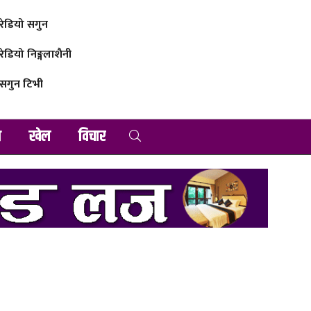
रेडियो सगुन
रेडियो निङ्गलाशैनी
सगुन टिभी
व
खेल
विचार