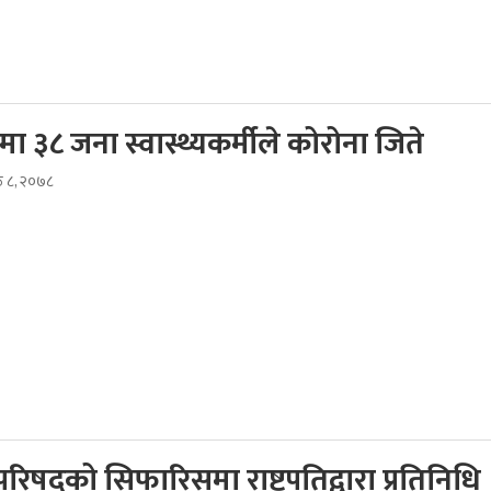
मा ३८ जना स्वास्थ्यकर्मीले कोरोना जिते
ठ ८, २०७८
रिपरिषद्को सिफारिसमा राष्ट्रपतिद्वारा प्रतिनिधि