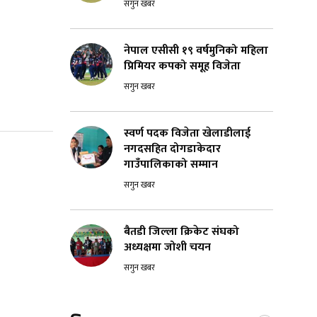
सगुन खबर
नेपाल एसीसी १९ वर्षमुनिको महिला
प्रिमियर कपको समूह विजेता
सगुन खबर
स्वर्ण पदक विजेता खेलाडीलाई
नगदसहित दोगडाकेदार
गाउँपालिकाको सम्मान
सगुन खबर
बैतडी जिल्ला क्रिकेट संघको
अध्यक्षमा जोशी चयन
सगुन खबर