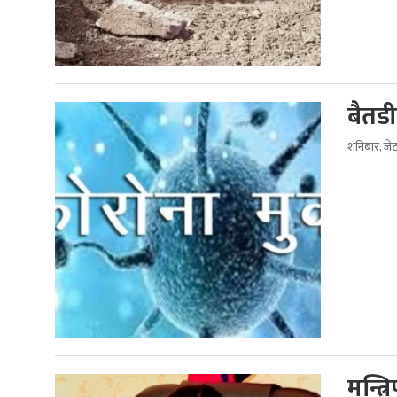
बैतडी
शनिबार, जे
मन्त्