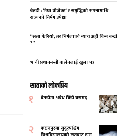
बैतडी : ‘मेघा प्रोजेक्ट’ र समृद्धिको सपनामाथि
राज्यको निर्मम उपेक्षा
“सत्ता फेरियो, तर निर्मलाको न्याय अझै किन बन्दी
?”
भावी प्रधानमन्त्री बालेनलाई खुला पत्र
साताको लोकप्रिय
१
बैतडीमा अवैध बिँडी बरामद
२
कञ्चनपुरमा सुदूरपश्चिम
विश्वविद्यालयको छतबाट हाम