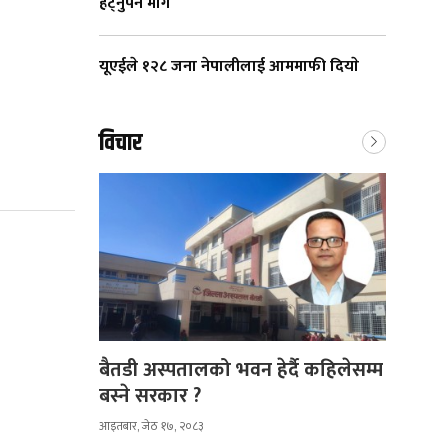
हट्नुपर्ने माग
यूएईले १२८ जना नेपालीलाई आममाफी दियाे
विचार
बैतडी अस्पतालको भवन हेर्दै कहिलेसम्म
बस्ने सरकार ?
आइतबार, जेठ १७, २०८३