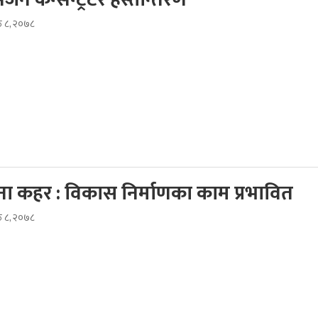
ठ ८, २०७८
ना कहर : विकास निर्माणका काम प्रभावित
ठ ८, २०७८