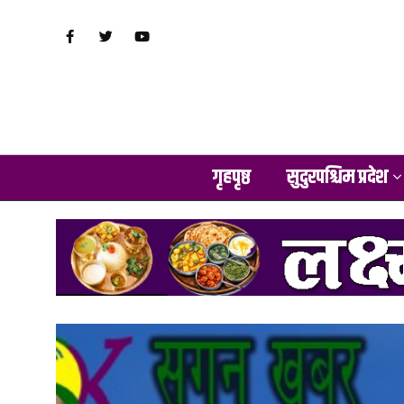
गृहपृष्ठ
सुदुरपश्चिम प्रदेश