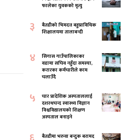
फालेका युवकको मृत्यु
३
बैतडीको भिमदत्त बहुप्राविधिक
शिक्षालयमा तालाबन्दी
४
सिगास गाउँपालिकाका
वडामा सचिव नहुँदा समस्या,
करारका कर्मचारीले काम
चलाउँदै
५
चार प्रादेशिक अस्पताललाई
दशरथचन्द स्वास्थ्य विज्ञान
विश्वविद्यालयको शिक्षण
अस्पताल बनाइने
६
बैतडीमा भरुवा बन्दुक बरामद