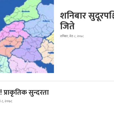
शनिबार सुदूरपश
जिते
शनिबार, जेठ ८, २०७८
 प्राकृतिक सुन्दरता
ठ ८, २०७८