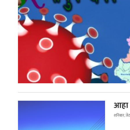
आहा !
शनिबार, जे