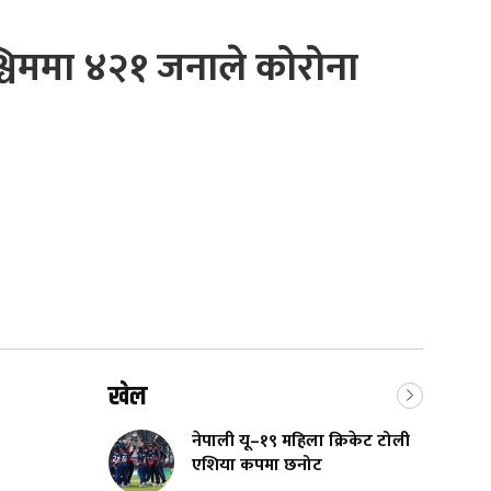
्चिममा ४२१ जनाले कोरोना
खेल
नेपाली यू–१९ महिला क्रिकेट टोली
एशिया कपमा छनोट