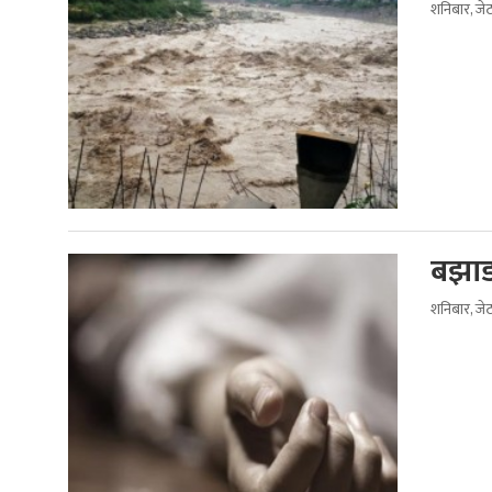
शनिबार, जे
बझाङ
शनिबार, जे