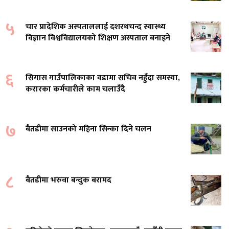
५
चार प्रादेशिक अस्पताललाई दशरथचन्द स्वास्थ्य
विज्ञान विश्वविद्यालयको शिक्षण अस्पताल बनाइने
६
सिगास गाउँपालिकाका वडामा सचिव नहुँदा समस्या,
करारका कर्मचारीले काम चलाउँदै
७
बैतडीमा साउनको महिना सिन्का दिने चलन
८
बैतडीमा भरुवा बन्दुक बरामद