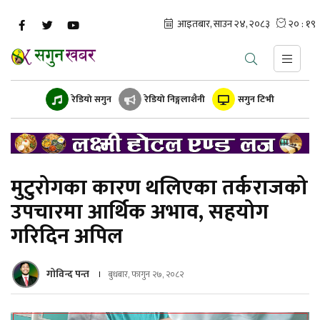
रेडियो सगुन
रेडियो निङ्गलाशैनी
सगुन टिभी
मुटुरोगका कारण थलिएका तर्कराजको
उपचारमा आर्थिक अभाव, सहयोग
गरिदिन अपिल
गोविन्द पन्त
बुधबार, फागुन २७, २०८२