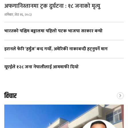
अफगानिस्तानमा ट्रक दुर्घटना : १८ जनाको मृत्यु
शनिबार, जेठ १६, २०८३
भारतको पश्चिम बङ्गालमा पहिलो पटक भाजपा सरकार बन्यो
इरानले फेरि ‘हर्मुज’ बन्द गर्यो, अमेरिकी नाकाबन्दी हट्नुपर्ने माग
यूएईले १२८ जना नेपालीलाई आममाफी दियाे
विचार