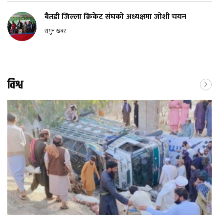
बैतडी जिल्ला क्रिकेट संघको अध्यक्षमा जोशी चयन
सगुन खबर
विश्व