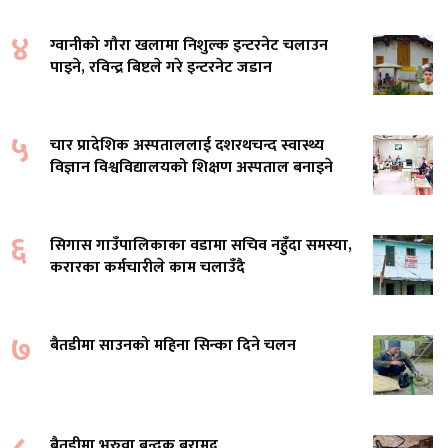
४
ग्वानीको गौरा खलामा निशुल्क इन्टरनेट चलाउन
पाइने, रविन्द्र बिष्टले गरे इन्टरनेट जडान
५
चार प्रादेशिक अस्पताललाई दशरथचन्द स्वास्थ्य
विज्ञान विश्वविद्यालयको शिक्षण अस्पताल बनाइने
६
सिगास गाउँपालिकाका वडामा सचिव नहुँदा समस्या,
करारका कर्मचारीले काम चलाउँदै
७
बैतडीमा साउनको महिना सिन्का दिने चलन
बैतडीमा भरुवा बन्दुक बरामद