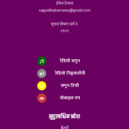
ईमेल ठेगाना
sagunkhabarnews@gmail.com
सूचना विभाग दर्ता नं.
२९०९
रेडियो सगुन
रेडियो निङ्गलाशैनी
सगुन टिभी
मोबाइल एप
सुदुरपश्चिम प्रदेश
बैतडी