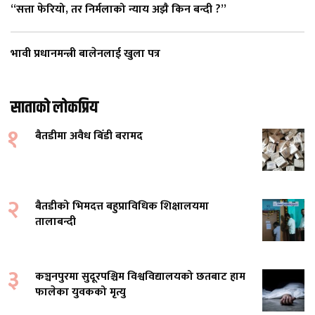
“सत्ता फेरियो, तर निर्मलाको न्याय अझै किन बन्दी ?”
भावी प्रधानमन्त्री बालेनलाई खुला पत्र
साताको लोकप्रिय
१
बैतडीमा अवैध बिँडी बरामद
२
बैतडीको भिमदत्त बहुप्राविधिक शिक्षालयमा
तालाबन्दी
३
कञ्चनपुरमा सुदूरपश्चिम विश्वविद्यालयको छतबाट हाम
फालेका युवकको मृत्यु