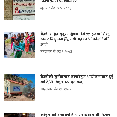
किशोरीमैत्री प्रमाणीकरण
शुक्रबार, वैशाख ४, २०८३
बैतडी सहित सुदूरपश्चिमका जिल्लाहरुमा सिस्नु
खेलेर बिसु मनाइँदै, नयाँ अन्नको ‘नौकोलो’ पनि
आजै
मंगलबार, वैशाख १, २०८३
बैतडीको सुर्नयागाड जलविद्युत आयोजनाबाट दुई
वर्ष देखि विद्युत उत्पादन बन्द
आइतबार, चैत २९, २०८२
कोइलाको अभावपछि आरन व्यावसायी निराश