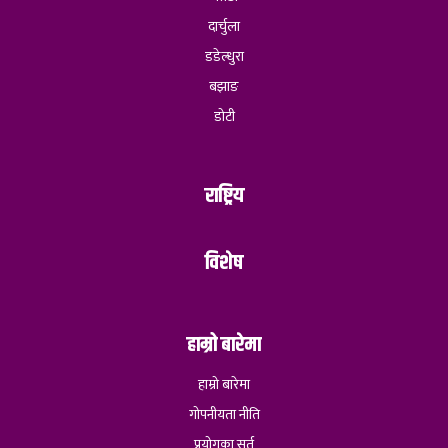
दार्चुला
डडेल्धुरा
बझाङ
डोटी
राष्ट्रिय
विशेष
हाम्रो बारेमा
हाम्रो बारेमा
गोपनीयता नीति
प्रयोगका सर्त