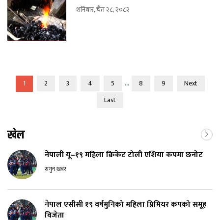
शनिबार, चैत २८, २०८२
...
1
2
3
4
5
8
9
Next
Last
खेल
नेपाली यू–१९ महिला क्रिकेट टोली एशिया कपमा छनोट
सगुन खबर
नेपाल एसीसी १९ वर्षमुनिको महिला प्रिमियर कपको समूह
विजेता