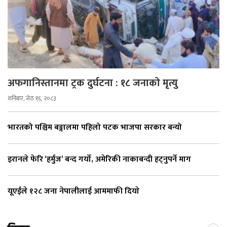
अफगानिस्तानमा ट्रक दुर्घटना : १८ जनाको मृत्यु
शनिबार, जेठ १६, २०८३
भारतको पश्चिम बङ्गालमा पहिलो पटक भाजपा सरकार बन्यो
इरानले फेरि ‘हर्मुज’ बन्द गर्यो, अमेरिकी नाकाबन्दी हट्नुपर्ने माग
यूएईले १२८ जना नेपालीलाई आममाफी दियाे