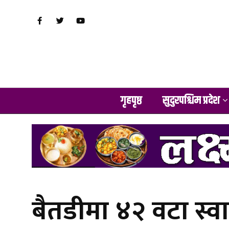
गृहपृष्ठ
सुदुरपश्चिम प्रदेश
बैतडीमा ४२ वटा स्वा