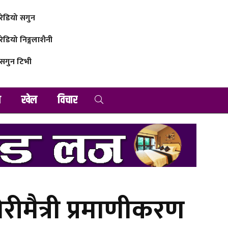
रेडियो सगुन
रेडियो निङ्गलाशैनी
सगुन टिभी
व
खेल
विचार
रीमैत्री प्रमाणीकरण