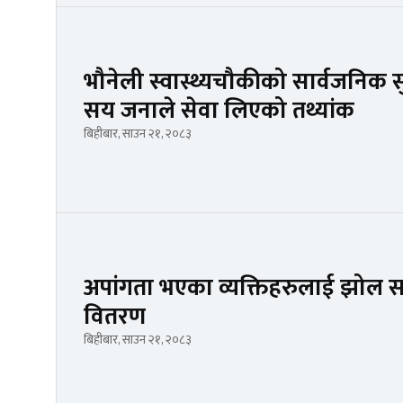
भौनेली स्वास्थ्यचौकीको सार्वजनिक सु
सय जनाले सेवा लिएको तथ्यांक
बिहीबार, साउन २१, २०८३
अपांगता भएका व्यक्तिहरुलाई झोल सा
वितरण
बिहीबार, साउन २१, २०८३