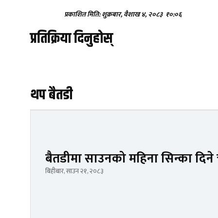
प्रकाशित मिति: शुक्रबार, वैशाख ४, २०८३
१०:०६
प्रतिक्रिया दिनुहोस्
थप बैतडी
बैतडीमा साउनको महिना सिन्का दिन
बिहीबार, साउन २१, २०८३