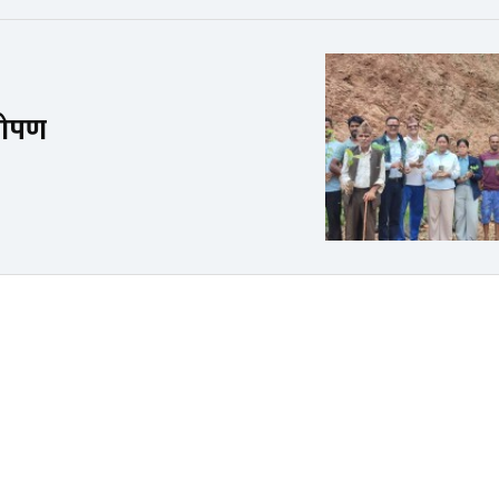
ारोपण