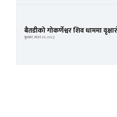
बैतडीको गोकर्णेश्वर शिव धाममा वृक्ष
बुधबार, साउन २०, २०८३