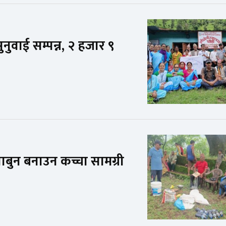
नुवाई सम्पन्न, २ हजार ९
बुन बनाउन कच्चा सामग्री