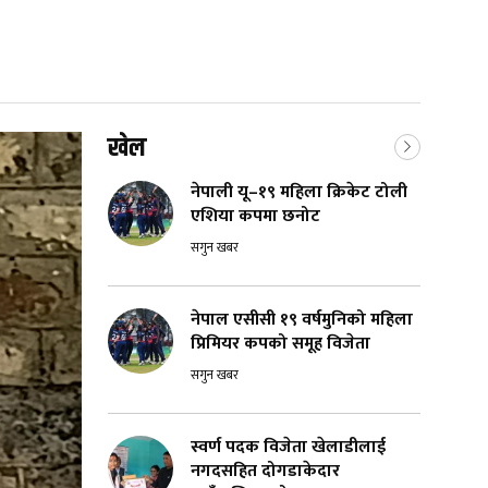
खेल
नेपाली यू–१९ महिला क्रिकेट टोली
एशिया कपमा छनोट
सगुन खबर
नेपाल एसीसी १९ वर्षमुनिको महिला
प्रिमियर कपको समूह विजेता
सगुन खबर
स्वर्ण पदक विजेता खेलाडीलाई
नगदसहित दोगडाकेदार