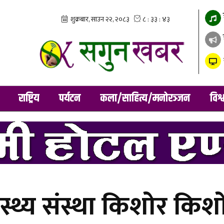
राष्ट्रिय
पर्यटन
कला/साहित्य/मनोरञ्जन
विश्
स्थ्य संस्था किशोर किशो