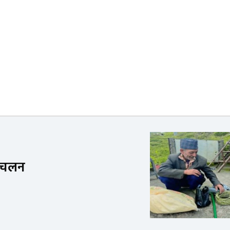
े चलन