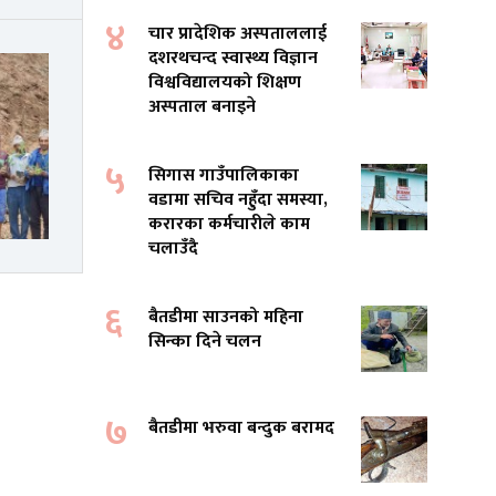
४
चार प्रादेशिक अस्पताललाई
दशरथचन्द स्वास्थ्य विज्ञान
विश्वविद्यालयको शिक्षण
अस्पताल बनाइने
५
सिगास गाउँपालिकाका
वडामा सचिव नहुँदा समस्या,
करारका कर्मचारीले काम
चलाउँदै
६
बैतडीमा साउनको महिना
सिन्का दिने चलन
७
बैतडीमा भरुवा बन्दुक बरामद