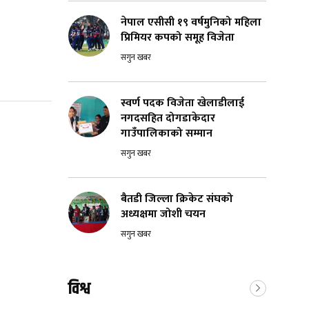
नेपाल एसीसी १९ वर्षमुनिको महिला
प्रिमियर कपको समूह विजेता
सगुन खबर
स्वर्ण पदक विजेता खेलाडीलाई
नगदसहित दोगडाकेदार
गाउँपालिकाको सम्मान
सगुन खबर
बैतडी जिल्ला क्रिकेट संघको
अध्यक्षमा जोशी चयन
सगुन खबर
विश्व