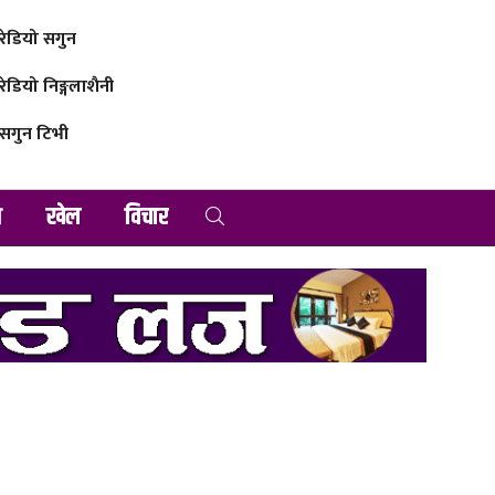
रेडियो सगुन
रेडियो निङ्गलाशैनी
सगुन टिभी
व
खेल
विचार