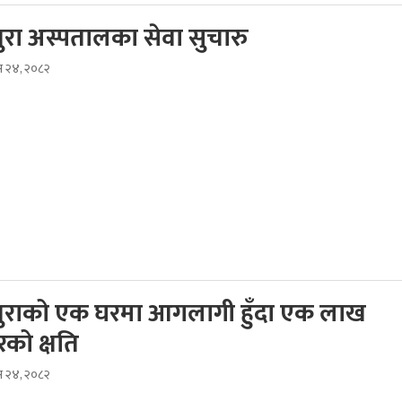
धुरा अस्पतालका सेवा सुचारु
ुस २४, २०८२
्धुराको एक घरमा आगलागी हुँदा एक लाख
रको क्षति
ुस २४, २०८२