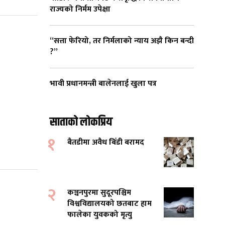
राज्यको निर्मम उपेक्षा
“सत्ता फेरियो, तर निर्मलाको न्याय अझै किन बन्दी
?”
भावी प्रधानमन्त्री बालेनलाई खुला पत्र
साताको लोकप्रिय
१
बैतडीमा अवैध बिँडी बरामद
२
कञ्चनपुरमा सुदूरपश्चिम
विश्वविद्यालयको छतबाट हाम
फालेका युवकको मृत्यु