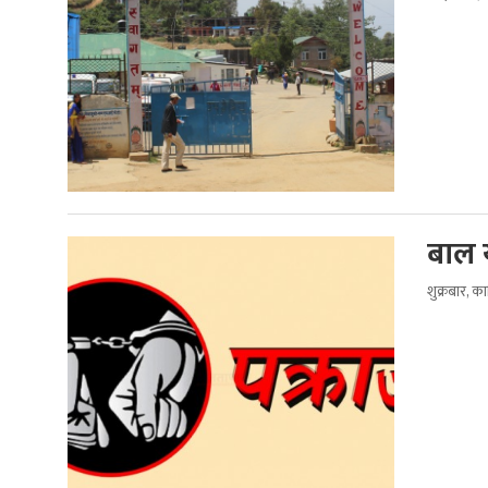
बाल य
शुक्रबार, क