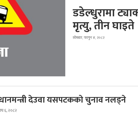
डडेल्धुरामा ट्या
मृत्यु, तीन घाइते
सोमबार, फागुन ४, २०८२
 प्रधानमन्त्री देउवा यसपटकको चुनाव नलड्ने
ाघ ६, २०८२