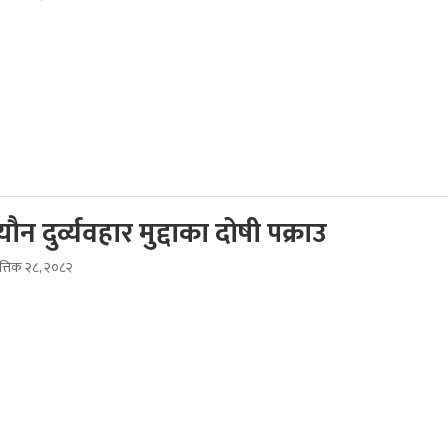
ौन दुर्व्यवहार मुद्दाका दोषी पक्राउ
ात्तिक २८, २०८२