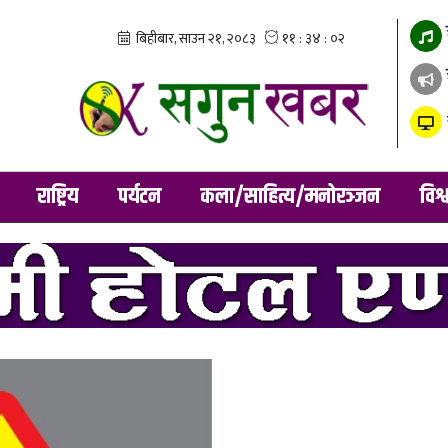
राष्ट्रिय
पर्यटन
कला/साहित्य/मनोरञ्जन
विश्