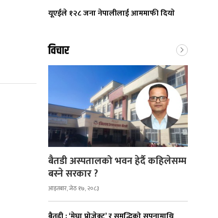
यूएईले १२८ जना नेपालीलाई आममाफी दियाे
विचार
बैतडी अस्पतालको भवन हेर्दै कहिलेसम्म
बस्ने सरकार ?
आइतबार, जेठ १७, २०८३
बैतडी : ‘मेघा प्रोजेक्ट’ र समृद्धिको सपनामाथि