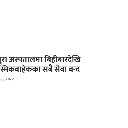
धुरा अस्पतालमा बिहीबारदेखि
मिकबाहेकका सबै सेवा बन्द
स २३, २०८२