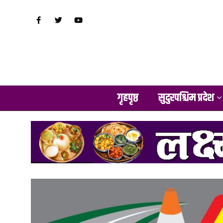
गृहपृष्ठ
सुदुरपश्चिम प्रदेश