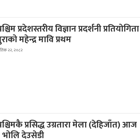
श्चिम प्रदेशस्तरीय विज्ञान प्रदर्शनी प्रतियोगिता 
ुराको महेन्द्र मावि प्रथम
त्तिक २२, २०८२
पश्चिमकै प्रसिद्ध उग्रतारा मेला (देहिजाँत) आज
, भोलि देउसेडी