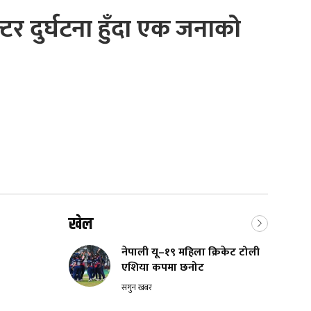
क्टर दुर्घटना हुँदा एक जनाको
खेल
नेपाली यू–१९ महिला क्रिकेट टोली
एशिया कपमा छनोट
सगुन खबर