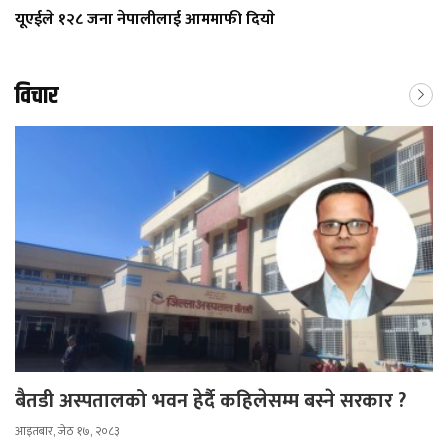
यूएईले १२८ जना नेपालीलाई आममाफी दियाे
विचार
बैतडी अस्पतालको भवन हेर्दै कहिलेसम्म बस्ने सरकार ?
आइतबार, जेठ १७, २०८३