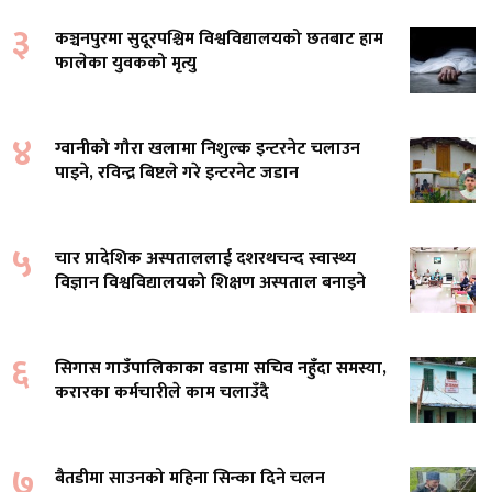
३
कञ्चनपुरमा सुदूरपश्चिम विश्वविद्यालयको छतबाट हाम
फालेका युवकको मृत्यु
४
ग्वानीको गौरा खलामा निशुल्क इन्टरनेट चलाउन
पाइने, रविन्द्र बिष्टले गरे इन्टरनेट जडान
५
चार प्रादेशिक अस्पताललाई दशरथचन्द स्वास्थ्य
विज्ञान विश्वविद्यालयको शिक्षण अस्पताल बनाइने
६
सिगास गाउँपालिकाका वडामा सचिव नहुँदा समस्या,
करारका कर्मचारीले काम चलाउँदै
७
बैतडीमा साउनको महिना सिन्का दिने चलन