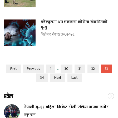
डडेल्धुरामा थप एकजना कोरोना संक्रमितको
मृत्यु
बिहीबार, वैशाख ३०, २०७८
...
First
Previous
1
30
31
32
33
34
Next
Last
खेल
नेपाली यू–१९ महिला क्रिकेट टोली एशिया कपमा छनोट
सगुन खबर