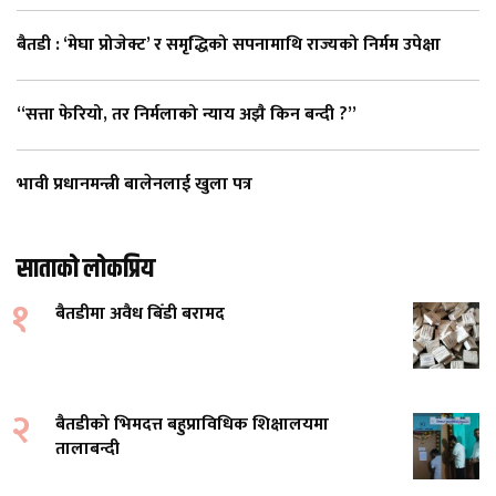
बैतडी : ‘मेघा प्रोजेक्ट’ र समृद्धिको सपनामाथि राज्यको निर्मम उपेक्षा
“सत्ता फेरियो, तर निर्मलाको न्याय अझै किन बन्दी ?”
भावी प्रधानमन्त्री बालेनलाई खुला पत्र
साताको लोकप्रिय
१
बैतडीमा अवैध बिँडी बरामद
२
बैतडीको भिमदत्त बहुप्राविधिक शिक्षालयमा
तालाबन्दी