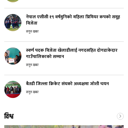
नेपाल एसीसी १९ वर्षमुनिको महिला प्रिमियर कपको समूह
विजेता
सगुन खबर
स्वर्ण पदक विजेता खेलाडीलाई नगदसहित दोगडाकेदार
गाउँपालिकाको सम्मान
सगुन खबर
बैतडी जिल्ला क्रिकेट संघको अध्यक्षमा जोशी चयन
सगुन खबर
विश्व