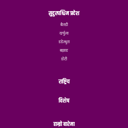
सुदुरपश्चिम प्रदेश
बैतडी
दार्चुला
डडेल्धुरा
बझाङ
डोटी
राष्ट्रिय
विशेष
हाम्रो बारेमा