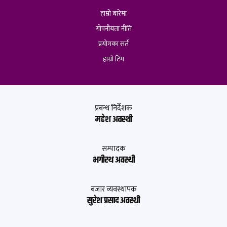
हाम्रो बारेमा
गोपनीयता नीति
प्रयोगका सर्त
हाम्रो टिम
प्रबन्ध निर्देशक
महेश अवस्थी
सम्पादक
भगीरथ अवस्थी
बजार व्यवस्थापक
सुरेश प्रसाद अवस्थी