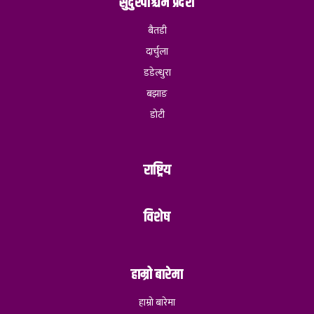
सुदुरपश्चिम प्रदेश
बैतडी
दार्चुला
डडेल्धुरा
बझाङ
डोटी
राष्ट्रिय
विशेष
हाम्रो बारेमा
हाम्रो बारेमा