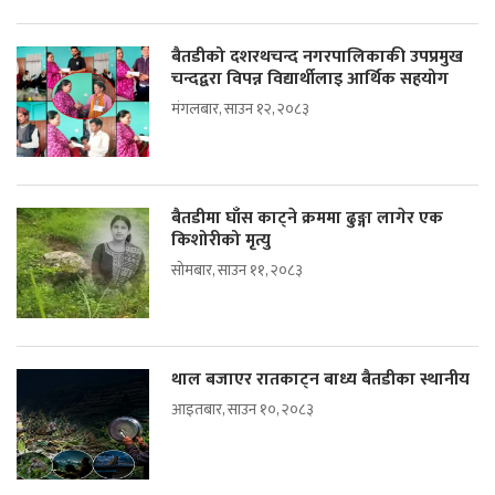
बैतडीको दशरथचन्द नगरपालिकाकी उपप्रमुख
चन्दद्वरा विपन्न विद्यार्थीलाइ आर्थिक सहयोग
मंगलबार, साउन १२, २०८३
बैतडीमा घाँस काट्ने क्रममा ढुङ्गा लागेर एक
किशोरीको मृत्यु
सोमबार, साउन ११, २०८३
थाल बजाएर रातकाट्न बाध्य बैतडीका स्थानीय
आइतबार, साउन १०, २०८३