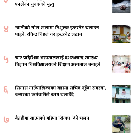
फालेका युवकको मृत्यु
४
ग्वानीको गौरा खलामा निशुल्क इन्टरनेट चलाउन
पाइने, रविन्द्र बिष्टले गरे इन्टरनेट जडान
५
चार प्रादेशिक अस्पताललाई दशरथचन्द स्वास्थ्य
विज्ञान विश्वविद्यालयको शिक्षण अस्पताल बनाइने
६
सिगास गाउँपालिकाका वडामा सचिव नहुँदा समस्या,
करारका कर्मचारीले काम चलाउँदै
७
बैतडीमा साउनको महिना सिन्का दिने चलन