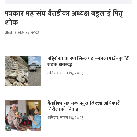
पत्रकार महासंघ बैतडीका अध्यक्ष बडूलाई पितृ
शोक
आइतबार, साउन १७, २०८३
पहिरोको कारण सिल्लेगडा–कालागाउँ–पुर्चौंडी
सडक अवरुद्ध
शनिबार, साउन १६, २०८३
बैतडीका सहायक प्रमुख जिल्ला अधिकारी
निरौलाको बिदाइ
शनिबार, साउन १६, २०८३