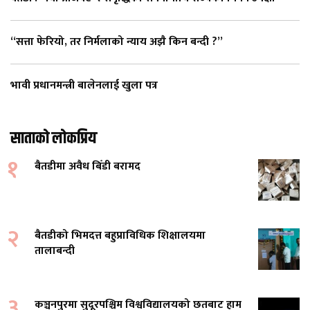
“सत्ता फेरियो, तर निर्मलाको न्याय अझै किन बन्दी ?”
भावी प्रधानमन्त्री बालेनलाई खुला पत्र
साताको लोकप्रिय
१
बैतडीमा अवैध बिँडी बरामद
२
बैतडीको भिमदत्त बहुप्राविधिक शिक्षालयमा
तालाबन्दी
३
कञ्चनपुरमा सुदूरपश्चिम विश्वविद्यालयको छतबाट हाम