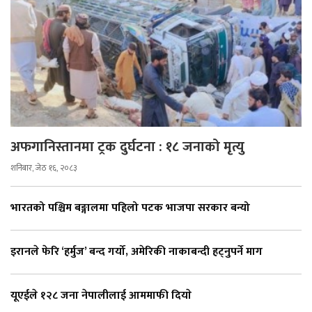
अफगानिस्तानमा ट्रक दुर्घटना : १८ जनाको मृत्यु
शनिबार, जेठ १६, २०८३
भारतको पश्चिम बङ्गालमा पहिलो पटक भाजपा सरकार बन्यो
इरानले फेरि ‘हर्मुज’ बन्द गर्यो, अमेरिकी नाकाबन्दी हट्नुपर्ने माग
यूएईले १२८ जना नेपालीलाई आममाफी दियाे