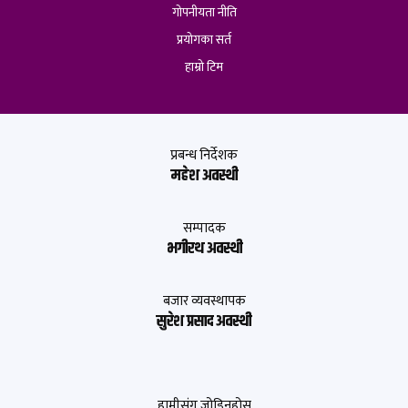
गोपनीयता नीति
प्रयोगका सर्त
हाम्रो टिम
प्रबन्ध निर्देशक
महेश अवस्थी
सम्पादक
भगीरथ अवस्थी
बजार व्यवस्थापक
सुरेश प्रसाद अवस्थी
हामीसंग जोडिनुहोस्