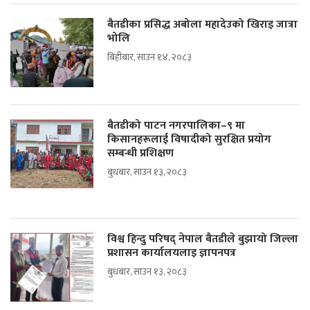
बैतडीका प्रसिद्ध अबोला महादेउको खिराइ जात्रा
भोलि
बिहीबार, साउन १४, २०८३
बैतडीको पाटन नगरपालिका–९ मा
किसानहरूलाई विषादीको सुरक्षित प्रयोग
सम्बन्धी प्रशिक्षण
बुधबार, साउन १३, २०८३
विश्व हिन्दु परिषद् नेपाल बैतडीले बुझायो जिल्ला
प्रशासन कार्यालयलाइ ज्ञापनपत्र
बुधबार, साउन १३, २०८३