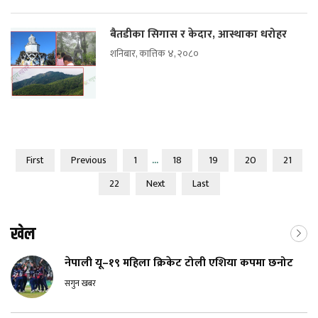
बैतडीका सिगास र केदार, आस्थाका धरोहर
शनिबार, कात्तिक ४, २०८०
...
First
Previous
1
18
19
20
21
22
Next
Last
खेल
नेपाली यू–१९ महिला क्रिकेट टोली एशिया कपमा छनोट
सगुन खबर