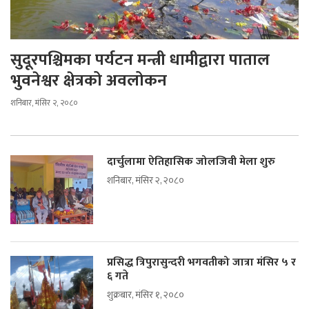
सुदूरपश्चिमका पर्यटन मन्त्री धामीद्वारा पाताल
भुवनेश्वर क्षेत्रको अवलोकन
शनिबार, मंसिर २, २०८०
दार्चुलामा ऐतिहासिक जोलजिवी मेला शुरु
शनिबार, मंसिर २, २०८०
प्रसिद्ध त्रिपुरासुन्दरी भगवतीको जात्रा मंसिर ५ र
६ गते
शुक्रबार, मंसिर १, २०८०