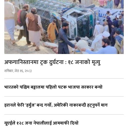
अफगानिस्तानमा ट्रक दुर्घटना : १८ जनाको मृत्यु
शनिबार, जेठ १६, २०८३
भारतको पश्चिम बङ्गालमा पहिलो पटक भाजपा सरकार बन्यो
इरानले फेरि ‘हर्मुज’ बन्द गर्यो, अमेरिकी नाकाबन्दी हट्नुपर्ने माग
यूएईले १२८ जना नेपालीलाई आममाफी दियाे