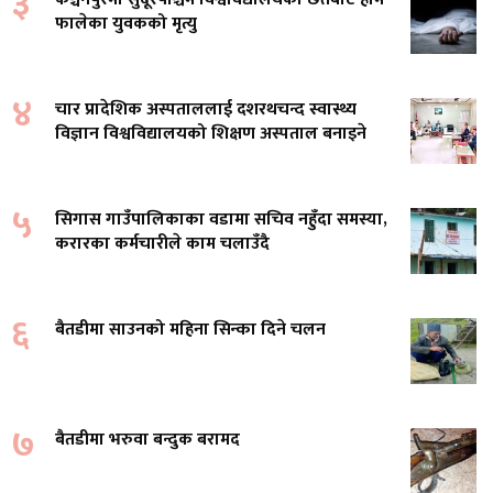
३
फालेका युवकको मृत्यु
४
चार प्रादेशिक अस्पताललाई दशरथचन्द स्वास्थ्य
विज्ञान विश्वविद्यालयको शिक्षण अस्पताल बनाइने
५
सिगास गाउँपालिकाका वडामा सचिव नहुँदा समस्या,
करारका कर्मचारीले काम चलाउँदै
६
बैतडीमा साउनको महिना सिन्का दिने चलन
७
बैतडीमा भरुवा बन्दुक बरामद