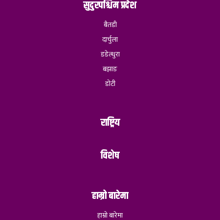
सुदुरपश्चिम प्रदेश
बैतडी
दार्चुला
डडेल्धुरा
बझाङ
डोटी
राष्ट्रिय
विशेष
हाम्रो बारेमा
हाम्रो बारेमा