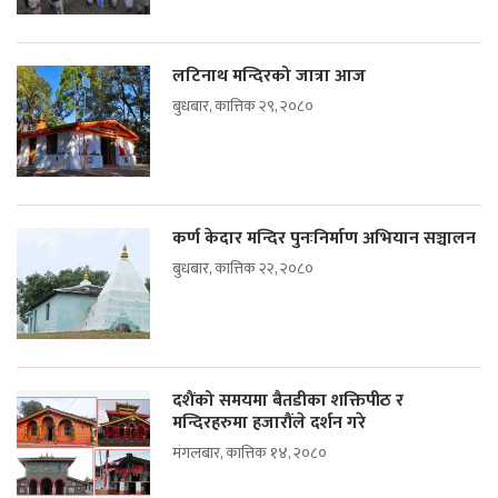
लटिनाथ मन्दिरको जात्रा आज
बुधबार, कात्तिक २९, २०८०
कर्ण केदार मन्दिर पुनःनिर्माण अभियान सञ्चालन
बुधबार, कात्तिक २२, २०८०
दशैंको समयमा बैतडीका शक्तिपीठ र
मन्दिरहरुमा हजारौंले दर्शन गरे
मंगलबार, कात्तिक १४, २०८०