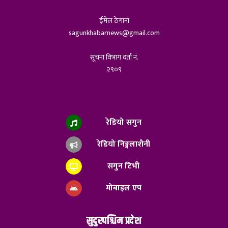
ईमेल ठेगाना
sagunkhabarnews@gmail.com
सूचना विभाग दर्ता नं.
२९०९
रेडियो सगुन
रेडियो निङ्गलाशैनी
सगुन टिभी
मोबाइल एप
सुदुरपश्चिम प्रदेश