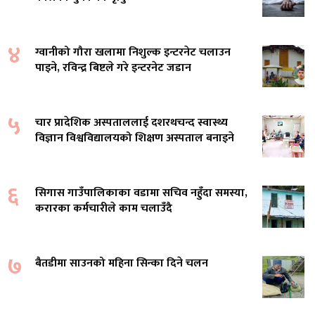
४
ग्वानीको गौरा खलामा निशुल्क इन्टरनेट चलाउन
पाइने, रविन्द्र बिष्टले गरे इन्टरनेट जडान
५
चार प्रादेशिक अस्पताललाई दशरथचन्द स्वास्थ्य
विज्ञान विश्वविद्यालयको शिक्षण अस्पताल बनाइने
६
सिगास गाउँपालिकाका वडामा सचिव नहुँदा समस्या,
करारका कर्मचारीले काम चलाउँदै
७
बैतडीमा साउनको महिना सिन्का दिने चलन