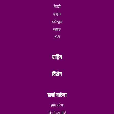
बैतडी
दार्चुला
डडेल्धुरा
बझाङ
डोटी
राष्ट्रिय
विशेष
हाम्रो बारेमा
हाम्रो बारेमा
गोपनीयता नीति