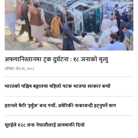
अफगानिस्तानमा ट्रक दुर्घटना : १८ जनाको मृत्यु
शनिबार, जेठ १६, २०८३
भारतको पश्चिम बङ्गालमा पहिलो पटक भाजपा सरकार बन्यो
इरानले फेरि ‘हर्मुज’ बन्द गर्यो, अमेरिकी नाकाबन्दी हट्नुपर्ने माग
यूएईले १२८ जना नेपालीलाई आममाफी दियाे