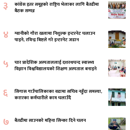
३
कांग्रेस इतर समूहको राष्ट्रिय भेलाका लागि बैतडीमा
बैठक सम्पन्न
४
ग्वानीको गौरा खलामा निशुल्क इन्टरनेट चलाउन
पाइने, रविन्द्र बिष्टले गरे इन्टरनेट जडान
५
चार प्रादेशिक अस्पताललाई दशरथचन्द स्वास्थ्य
विज्ञान विश्वविद्यालयको शिक्षण अस्पताल बनाइने
६
सिगास गाउँपालिकाका वडामा सचिव नहुँदा समस्या,
करारका कर्मचारीले काम चलाउँदै
७
बैतडीमा साउनको महिना सिन्का दिने चलन