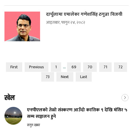
दार्चुलामा एमालेका गणेशसिंह ठगुन्ना विजयी
आइतबार, फागुन २४, २०८२
...
First
Previous
1
69
70
71
72
73
Next
Last
खेल
एनपीएलको तेस्रो संस्करण आउँदो कात्तिक ९ देखि मंसिर ५
सम्म सञ्चालन हुने
सगुन खबर