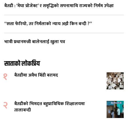
बैतडी : ‘मेघा प्रोजेक्ट’ र समृद्धिको सपनामाथि राज्यको निर्मम उपेक्षा
“सत्ता फेरियो, तर निर्मलाको न्याय अझै किन बन्दी ?”
भावी प्रधानमन्त्री बालेनलाई खुला पत्र
साताको लोकप्रिय
१
बैतडीमा अवैध बिँडी बरामद
२
बैतडीको भिमदत्त बहुप्राविधिक शिक्षालयमा
तालाबन्दी