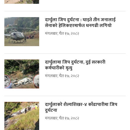
दार्चुला जिप दुर्घटना : घाइते तीन जनालाई
सेनाको हेलिकप्टरमार्फत धनगढी लगियो
मंगलबार, चैत १७, २०८२
दार्चुलामा जिप दुर्घटना, दुई सरकारी
कर्मचारीको मृत्यु
मंगलबार, चैत १७, २०८२
दार्चुलाको शैल्यशिखर-४ काँडापारीमा जिप
दुर्घटना
मंगलबार, चैत १७, २०८२