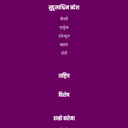
सुदुरपश्चिम प्रदेश
बैतडी
दार्चुला
डडेल्धुरा
बझाङ
डोटी
राष्ट्रिय
विशेष
हाम्रो बारेमा