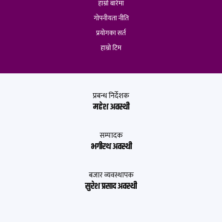
हाम्रो बारेमा
गोपनीयता नीति
प्रयोगका सर्त
हाम्रो टिम
प्रबन्ध निर्देशक
महेश अवस्थी
सम्पादक
भगीरथ अवस्थी
बजार व्यवस्थापक
सुरेश प्रसाद अवस्थी